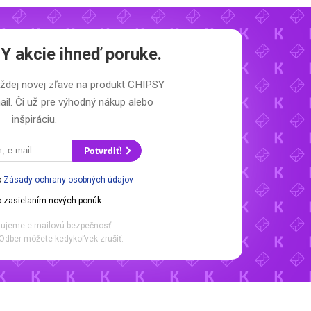
 akcie ihneď poruke.
aždej novej zľave na produkt CHIPSY
il. Či už pre výhodný nákup alebo
inšpiráciu.
Potvrdiť!
o
Zásady ochrany osobných údajov
 zasielaním nových ponúk
ujeme e-mailovú bezpečnosť.
Odber môžete kedykoľvek zrušiť.