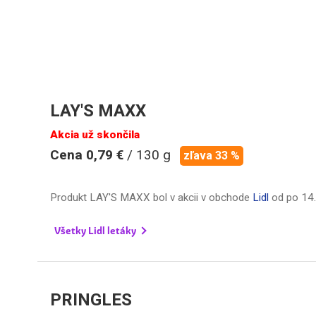
LAY'S MAXX
Akcia už skončila
Cena 0,79 €
/ 130 g
zľava 33 %
Produkt LAY'S MAXX bol v akcii v obchode
Lidl
od
po 14.
Všetky Lidl letáky
PRINGLES