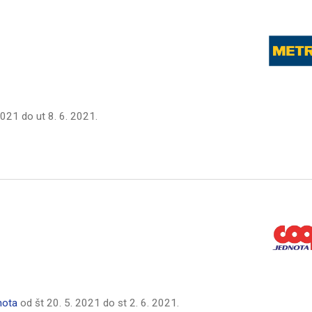
 2021
do
ut 8. 6. 2021
.
nota
od
št 20. 5. 2021
do
st 2. 6. 2021
.