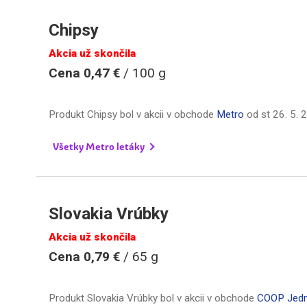
Chipsy
Akcia už skončila
Cena 0,47 €
/ 100 g
Produkt Chipsy bol v akcii v obchode
Metro
od
st 26. 5.
Všetky Metro letáky
Slovakia Vrúbky
Akcia už skončila
Cena 0,79 €
/ 65 g
Produkt Slovakia Vrúbky bol v akcii v obchode
COOP Jed