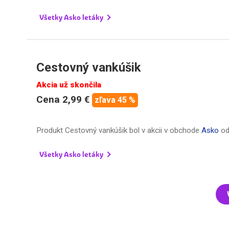
Všetky Asko letáky
Cestovný vankúšik
Akcia už skončila
Cena 2,99 €
zľava 45 %
Produkt Cestovný vankúšik bol v akcii v obchode
Asko
o
Všetky Asko letáky