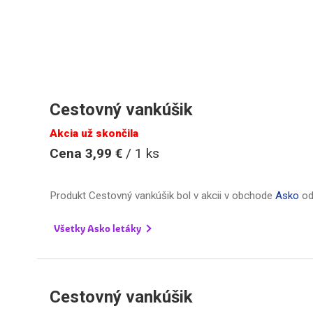
Cestovný vankúšik
Akcia už skončila
Cena 3,99 €
/ 1 ks
Produkt Cestovný vankúšik bol v akcii v obchode
Asko
o
Všetky Asko letáky
Cestovný vankúšik