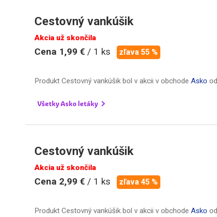
Cestovný vankúšik
Akcia už skončila
Cena 1,99 €
/ 1 ks
zľava 55 %
Produkt Cestovný vankúšik bol v akcii v obchode
Asko
o
Všetky Asko letáky
Cestovný vankúšik
Akcia už skončila
Cena 2,99 €
/ 1 ks
zľava 45 %
Produkt Cestovný vankúšik bol v akcii v obchode
Asko
o