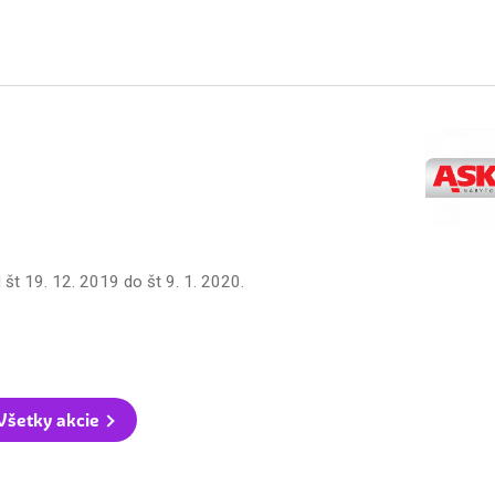
d
št 19. 12. 2019
do
št 9. 1. 2020
.
Všetky akcie