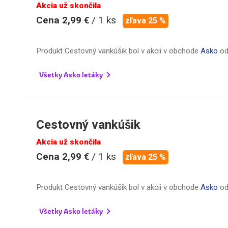
Akcia už skončila
Cena 2,99 €
/ 1 ks
zľava 25 %
Produkt Cestovný vankúšik bol v akcii v obchode
Asko
o
Všetky Asko letáky
Cestovný vankúšik
Akcia už skončila
Cena 2,99 €
/ 1 ks
zľava 25 %
Produkt Cestovný vankúšik bol v akcii v obchode
Asko
o
Všetky Asko letáky