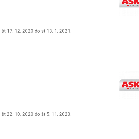
d
št 17. 12. 2020
do
st 13. 1. 2021
.
d
št 22. 10. 2020
do
št 5. 11. 2020
.