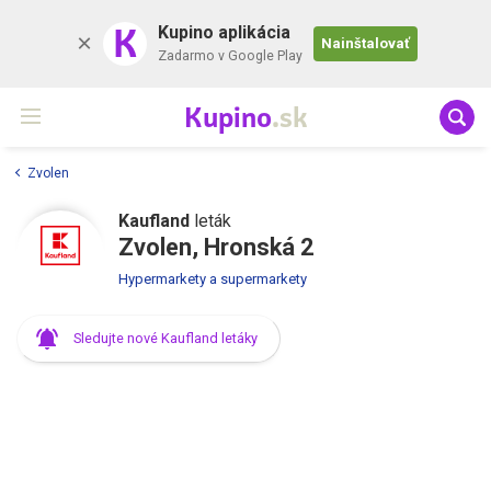
K
Kupino aplikácia
Nainštalovať
Zadarmo v Google Play
Kupino
.sk
Zvolen
Kaufland
leták
Zvolen, Hronská 2
Hypermarkety a supermarkety
Sledujte nové Kaufland letáky