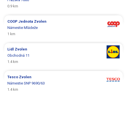
0.9 km
COOP Jednota
Zvolen
Námestie Mládeže
1 km
Lidl
Zvolen
Obchodná 11
1.4 km
Tesco
Zvolen
Námestie SNP 9690/63
1.4 km