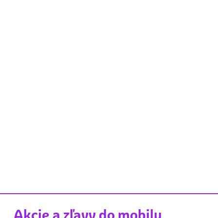
Akcie a zľavy do mobilu