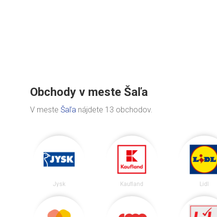
Obchody v meste Šaľa
V meste
Šaľa
nájdete 13 obchodov.
Jysk
Kaufland
Lidl