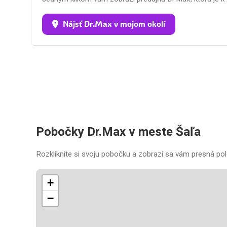
Nájsť Dr.Max v mojom okolí
Pobočky Dr.Max v meste Šaľa
Rozkliknite si svoju pobočku a zobrazí sa vám presná pol
+
−