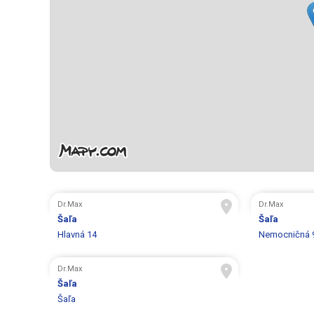
Dr.Max
Dr.Max
Šaľa
Šaľa
Hlavná 14
Nemocničná 
Dr.Max
Šaľa
Šaľa