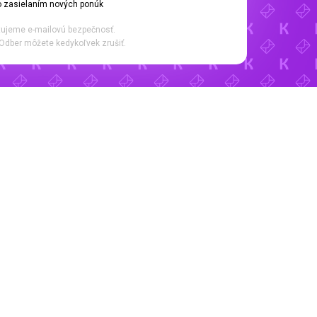
 zasielaním nových ponúk
ujeme e-mailovú bezpečnosť.
Odber môžete kedykoľvek zrušiť.