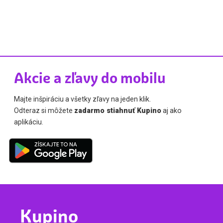
Akcie a zľavy do mobilu
Majte inšpiráciu a všetky zľavy na jeden klik.
Odteraz si môžete
zadarmo stiahnuť Kupino
aj ako
aplikáciu.
Kupino