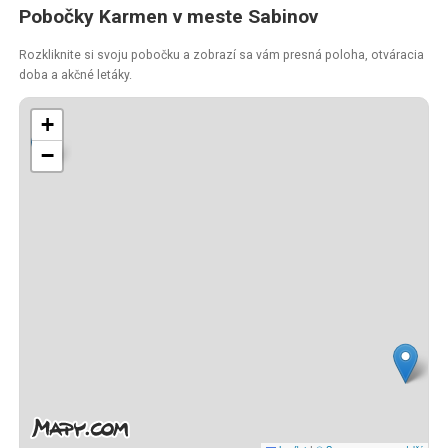
Pobočky Karmen v meste Sabinov
Rozkliknite si svoju pobočku a zobrazí sa vám presná poloha, otváracia
doba a akčné letáky.
+
−