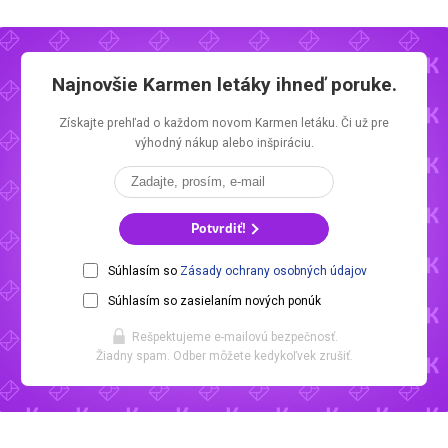
Najnovšie
Karmen letáky
ihneď poruke.
Získajte prehľad o každom novom
Karmen letáku.
Či už pre
výhodný nákup alebo inšpiráciu.
Potvrdiť!
Súhlasím so
Zásady ochrany osobných údajov
Súhlasím so zasielaním nových ponúk
Rešpektujeme e-mailovú bezpečnosť.
Žiadny spam. Odber môžete kedykoľvek zrušiť.