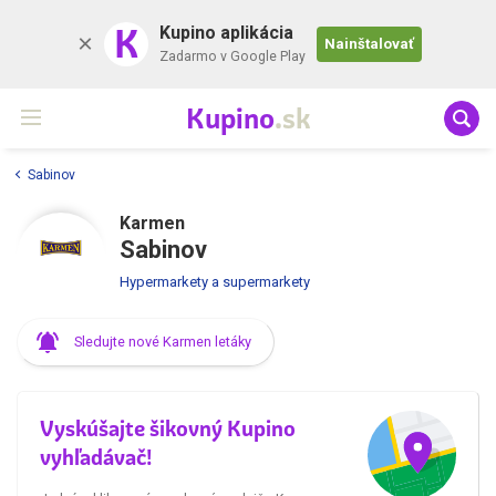
K
Kupino aplikácia
Nainštalovať
Zadarmo v Google Play
Kupino
.sk
Sabinov
Karmen
Sabinov
Hypermarkety a supermarkety
Sledujte nové Karmen letáky
Vyskúšajte šikovný Kupino
vyhľadávač!