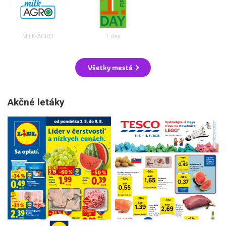
MILK-AGRO
1.day
Všetky mestá
Akčné letáky