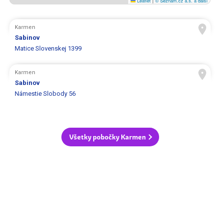
Leaflet
|
© Seznam.cz a.s. a další
Karmen
Sabinov
Matice Slovenskej 1399
Karmen
Sabinov
Námestie Slobody 56
Všetky pobočky Karmen