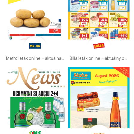
Metro leták online –⁠ aktuálna ponuka
Billa leták online –⁠ aktuálny od stredy