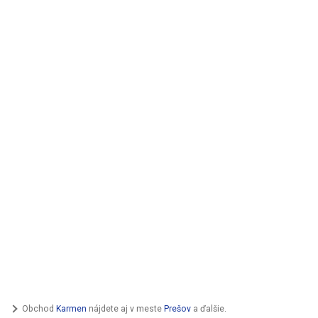
Obchod
Karmen
nájdete aj v meste
Prešov
a ďalšie.