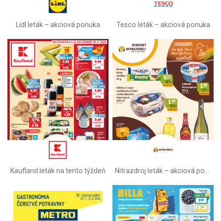
Lidl leták –⁠ akciová ponuka
Tesco leták – akciová ponuka
Kaufland leták na tento týždeň
Nitrazdroj leták –⁠ akciová ponuka