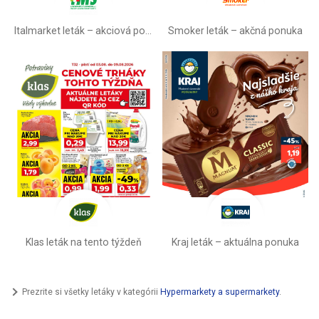
Italmarket leták –⁠ akciová ponuka
Smoker leták – akčná ponuka
Klas leták na tento týždeň
Kraj leták – aktuálna ponuka
Prezrite si všetky letáky v kategórii
Hypermarkety a supermarkety
.