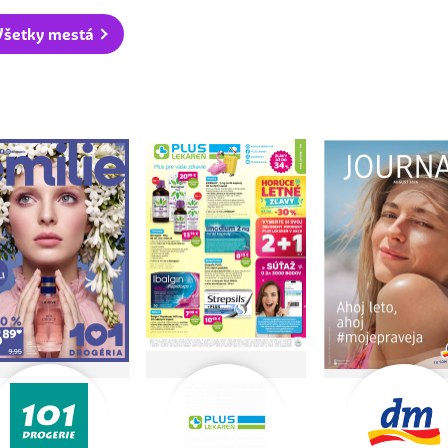
Všetky mestá