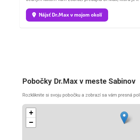
Nájsť Dr.Max v mojom okolí
Pobočky Dr.Max v meste Sabinov
Rozkliknite si svoju pobočku a zobrazí sa vám presná pol
+
−