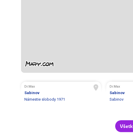
Dr.Max
Dr.Max
Sabinov
Sabinov
Námestie slobody 1971
Sabinov
Všetk