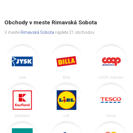
Obchody v meste Rimavská Sobota
V meste
Rimavská Sobota
nájdete 21 obchodov.
Jysk
Billa
COOP Jednota
Kaufland
Lidl
Tesco