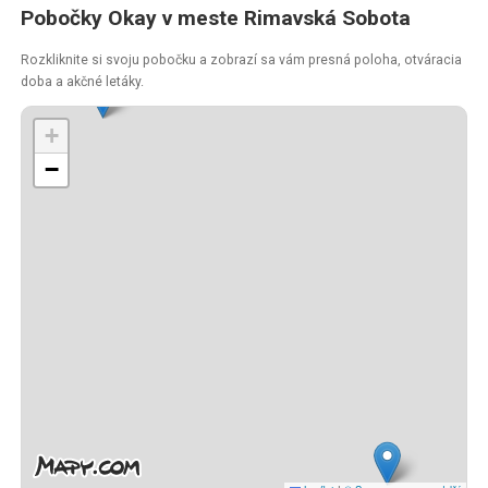
Pobočky Okay v meste Rimavská Sobota
Rozkliknite si svoju pobočku a zobrazí sa vám presná poloha, otváracia
doba a akčné letáky.
+
−