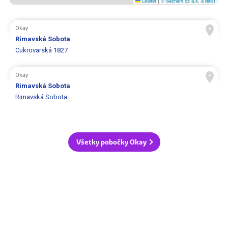
Leaflet
|
© Seznam.cz a.s. a další
Okay
Rimavská Sobota
Cukrovarská 1827
Okay
Rimavská Sobota
Rimavská Sobota
Všetky pobočky Okay