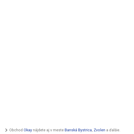
Obchod
Okay
nájdete aj v meste
Banská Bystrica
,
Zvolen
a ďalšie.