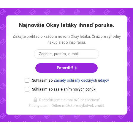
Najnovšie
Okay letáky
ihneď poruke.
Získajte prehľad o každom novom
Okay letáku.
Či už pre výhodný
nákup alebo inšpiráciu.
Potvrdiť!
Súhlasím so
Zásady ochrany osobných údajov
Súhlasím so zasielaním nových ponúk
Rešpektujeme e-mailovú bezpečnosť.
Žiadny spam. Odber môžete kedykoľvek zrušiť.