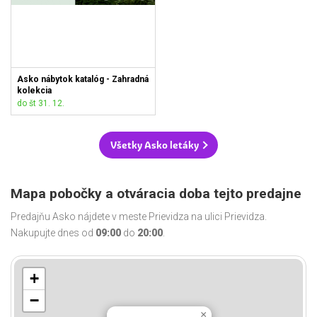
Asko nábytok katalóg - Zahradná
kolekcia
do št 31. 12.
Všetky Asko letáky
Mapa pobočky a otváracia doba tejto predajne
Predajňu Asko nájdete v meste Prievidza na ulici Prievidza.
Nakupujte dnes od
09:00
do
20:00
.
+
−
×