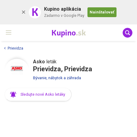
K
Kupino aplikácia
Nainštalovať
Zadarmo v Google Play
Kupino
.sk
Prievidza
Asko
leták
Prievidza, Prievidza
Bývanie, nábytok a záhrada
Sledujte nové Asko letáky