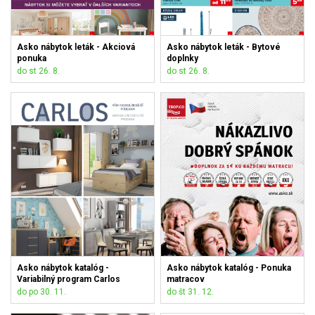
Asko nábytok leták - Akciová
Asko nábytok leták - Bytové
ponuka
doplnky
do st 26. 8.
do st 26. 8.
Asko nábytok katalóg -
Asko nábytok katalóg - Ponuka
Variabilný program Carlos
matracov
do po 30. 11.
do št 31. 12.