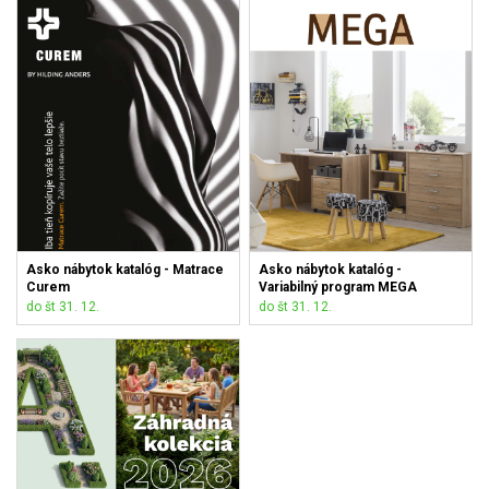
Asko nábytok katalóg - Matrace
Asko nábytok katalóg -
Curem
Variabilný program MEGA
do št 31. 12.
do št 31. 12.