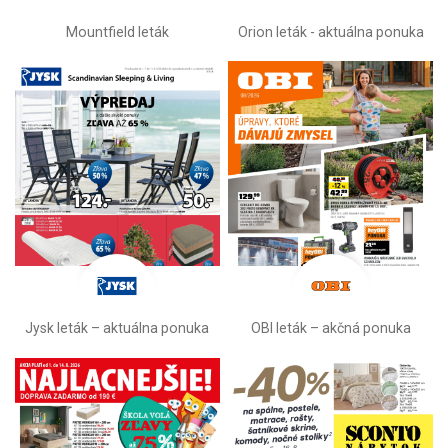
Mountfield leták
Orion leták - aktuálna ponuka
Jysk leták – aktuálna ponuka
OBI leták –⁠ akčná ponuka