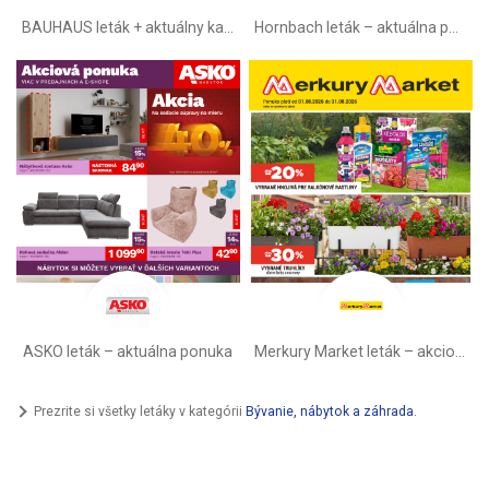
BAUHAUS leták + aktuálny katalóg
Hornbach leták – aktuálna ponuka
ASKO leták – aktuálna ponuka
Merkury Market leták –⁠ akciová ponuka
Prezrite si všetky letáky v kategórii
Bývanie, nábytok a záhrada
.