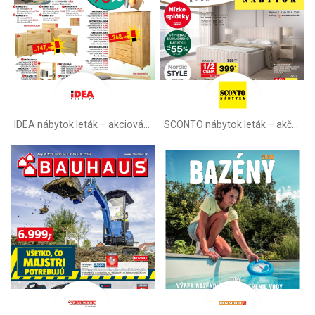
IDEA nábytok leták – akciová ponuka
SCONTO nábytok leták – akčná ponuka