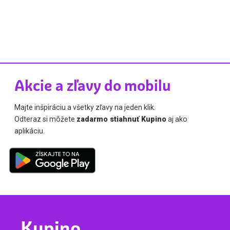
Akcie a zľavy do mobilu
Majte inšpiráciu a všetky zľavy na jeden klik.
Odteraz si môžete
zadarmo stiahnuť Kupino
aj ako
aplikáciu.
Kupino