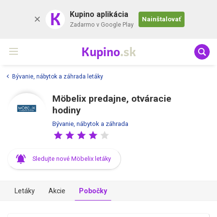
K
Kupino aplikácia
Nainštalovať
Zadarmo v Google Play
Kupino
.sk
Bývanie, nábytok a záhrada letáky
Möbelix predajne, otváracie
hodiny
Bývanie, nábytok a záhrada
Sledujte nové Möbelix letáky
Letáky
Akcie
Pobočky