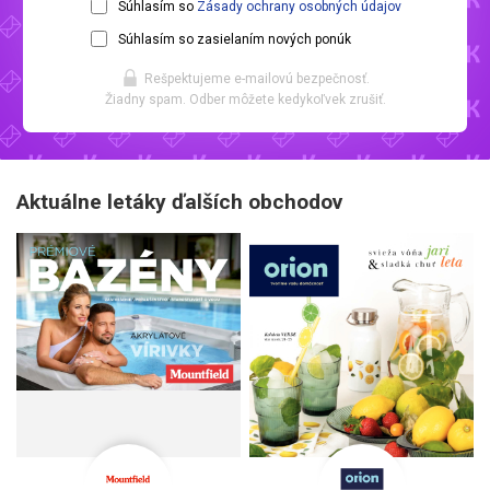
Súhlasím so
Zásady ochrany osobných údajov
Súhlasím so zasielaním nových ponúk
Rešpektujeme e-mailovú bezpečnosť.
Žiadny spam. Odber môžete kedykoľvek zrušiť.
Aktuálne letáky ďalších obchodov