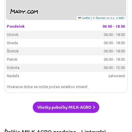
Leaflet
|
© Seznam.cz a.s. a další
Pondelok
06:00 - 18:00
Utorok
06:00 - 18:00
Streda
06:00 - 18:00
Štvrtok
06:00 - 18:00
Piatok
06:00 - 18:00
Sobota
06:00 - 12:00
Nedeľa
zatvorené
Otváracia doba sa môže počas sviatkov zmeniť.
Všetky pobočky MILK-AGRO