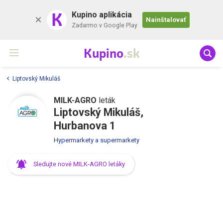
K
Kupino aplikácia
Nainštalovať
Zadarmo v Google Play
Kupino
.sk
Liptovský Mikuláš
MILK-AGRO
leták
Liptovský Mikuláš,
Hurbanova 1
Hypermarkety a supermarkety
Sledujte nové MILK-AGRO letáky