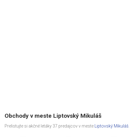
Obchody v meste Liptovský Mikuláš
Prelistujte si akčné letáky 37 predajcov v meste
Liptovský Mikuláš
.