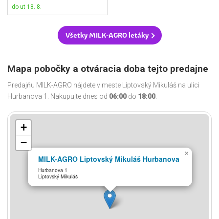
do ut 18. 8.
Všetky MILK-AGRO letáky
Mapa pobočky a otváracia doba tejto predajne
Predajňu MILK-AGRO nájdete v meste Liptovský Mikuláš na ulici
Hurbanova 1. Nakupujte dnes od
06:00
do
18:00
.
+
−
×
MILK-AGRO Liptovský Mikuláš Hurbanova
Hurbanova 1
Liptovský Mikuláš