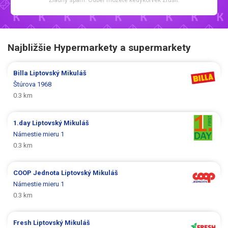
Najbližšie Hypermarkety a supermarkety
Billa
Liptovský Mikuláš
Štúrova 1968
0.3 km
1.day
Liptovský Mikuláš
Námestie mieru 1
0.3 km
COOP Jednota
Liptovský Mikuláš
Námestie mieru 1
0.3 km
Fresh
Liptovský Mikuláš