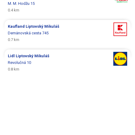
M. M. Hodžu 15
0.4 km
Kaufland
Liptovský Mikuláš
Demänovská cesta 745
0.7 km
Lidl
Liptovský Mikuláš
Revolučná 10
0.8 km