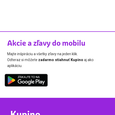
Akcie a zľavy do mobilu
Majte inšpiráciu a všetky zľavy na jeden klik.
Odteraz si môžete
zadarmo stiahnuť Kupino
aj ako
aplikáciu.
Kupino