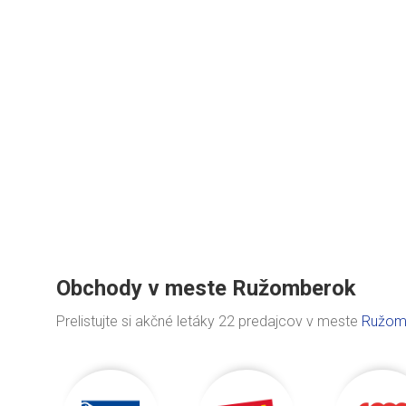
Obchody v meste Ružomberok
Prelistujte si akčné letáky 22 predajcov v meste
Ružom