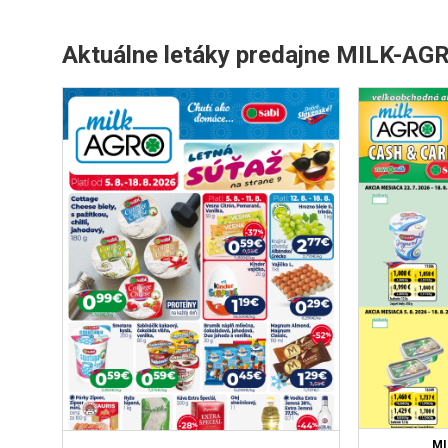
Aktuálne letáky predajne MILK-A
MI