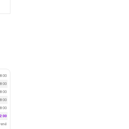
18:00
18:00
18:00
18:00
18:00
2:00
rené