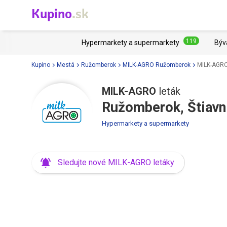
Kupino
.sk
119
Hypermarkety a supermarkety
Býv
Kupino
Mestá
Ružomberok
MILK-AGRO Ružomberok
MILK-AGRO
MILK-AGRO
leták
Ružomberok, Štiavn
Hypermarkety a supermarkety
Sledujte nové MILK-AGRO letáky