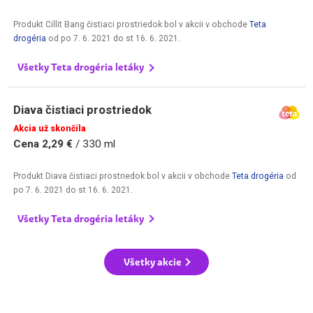
Produkt Cillit Bang čistiaci prostriedok bol v akcii v obchode
Teta
drogéria
od
po 7. 6. 2021
do
st 16. 6. 2021
.
Všetky Teta drogéria letáky
Diava čistiaci prostriedok
Akcia už skončila
Cena 2,29 €
/ 330 ml
Produkt Diava čistiaci prostriedok bol v akcii v obchode
Teta drogéria
od
po 7. 6. 2021
do
st 16. 6. 2021
.
Všetky Teta drogéria letáky
Všetky akcie