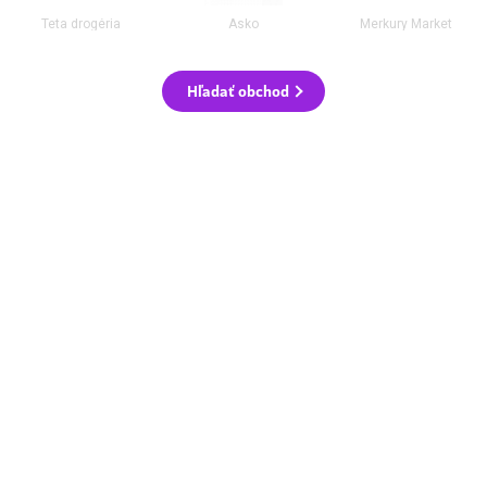
Teta drogéria
Asko
Merkury Market
Hľadať obchod