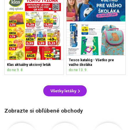
Tesco katalóg - Všetko pre
Klas aktuálny akciový leták
vašho školáka
do ne 9. 8.
do ne 13. 9.
Všetky letáky
Zobrazte si obľúbené obchody