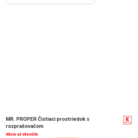
MR. PROPER Čistiaci prostriedok s
rozprašovačom
Akcia už skončila