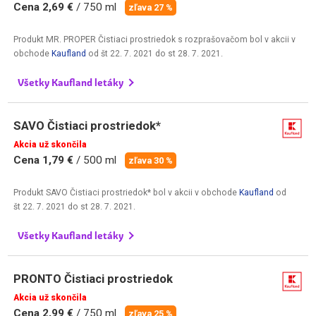
Cena 2,69 €
/ 750 ml
zľava 27 %
Produkt MR. PROPER Čistiaci prostriedok s rozprašovačom bol v akcii v
obchode
Kaufland
od
št 22. 7. 2021
do
st 28. 7. 2021
.
Všetky Kaufland letáky
SAVO Čistiaci prostriedok*
Akcia už skončila
Cena 1,79 €
/ 500 ml
zľava 30 %
Produkt SAVO Čistiaci prostriedok* bol v akcii v obchode
Kaufland
od
št 22. 7. 2021
do
st 28. 7. 2021
.
Všetky Kaufland letáky
PRONTO Čistiaci prostriedok
Akcia už skončila
Cena 2,99 €
/ 750 ml
zľava 25 %