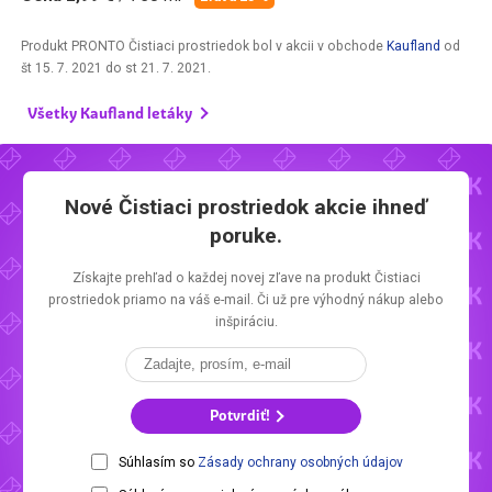
Produkt PRONTO Čistiaci prostriedok bol v akcii v obchode
Kaufland
od
št 15. 7. 2021
do
st 21. 7. 2021
.
Všetky Kaufland letáky
Nové Čistiaci prostriedok akcie ihneď
poruke.
Získajte prehľad o každej novej zľave na produkt Čistiaci
prostriedok priamo na váš e-mail. Či už pre výhodný nákup alebo
inšpiráciu.
Potvrdiť!
Súhlasím so
Zásady ochrany osobných údajov