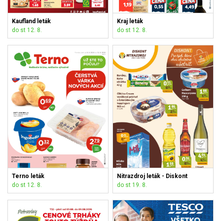
Kaufland leták
Kraj leták
do st 12. 8.
do st 12. 8.
Terno leták
Nitrazdroj leták - Diskont
do st 12. 8.
do st 19. 8.