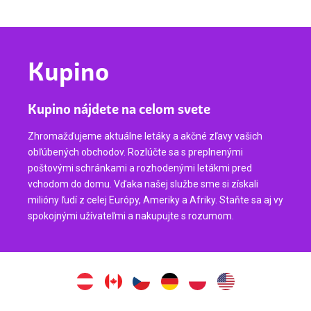
Kupino
Kupino nájdete na celom svete
Zhromažďujeme aktuálne letáky a akčné zľavy vašich
obľúbených obchodov. Rozlúčte sa s preplnenými
poštovými schránkami a rozhodenými letákmi pred
vchodom do domu. Vďaka našej službe sme si získali
milióny ľudí z celej Európy, Ameriky a Afriky. Staňte sa aj vy
spokojnými užívateľmi a nakupujte s rozumom.