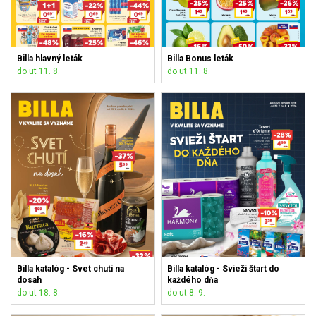
Billa hlavný leták
Billa Bonus leták
do ut 11. 8.
do ut 11. 8.
Billa katalóg - Svet chutí na
Billa katalóg - Svieži štart do
dosah
každého dňa
do ut 18. 8.
do ut 8. 9.