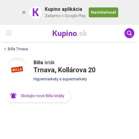
K
Kupino aplikácia
Nainštalovať
Zadarmo v Google Play
Kupino
.sk
Billa Trnava
Billa
leták
Trnava, Kollárova 20
Hypermarkety a supermarkety
Sledujte nové Billa letáky