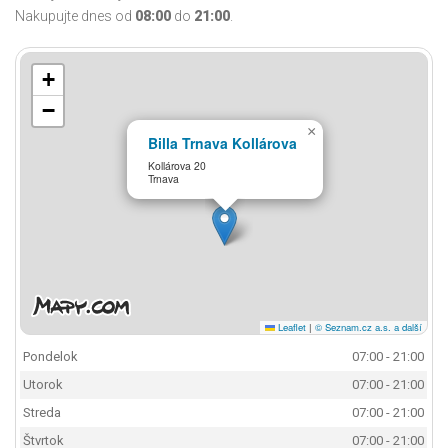
Nakupujte dnes od
08:00
do
21:00
.
+
−
×
Billa Trnava Kollárova
Kollárova 20
Trnava
Leaflet
|
© Seznam.cz a.s. a další
Pondelok
07:00 - 21:00
Utorok
07:00 - 21:00
Streda
07:00 - 21:00
Štvrtok
07:00 - 21:00