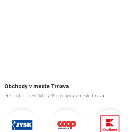
Obchody v meste Trnava
Prelistujte si akčné letáky 39 predajcov v meste
Trnava
.