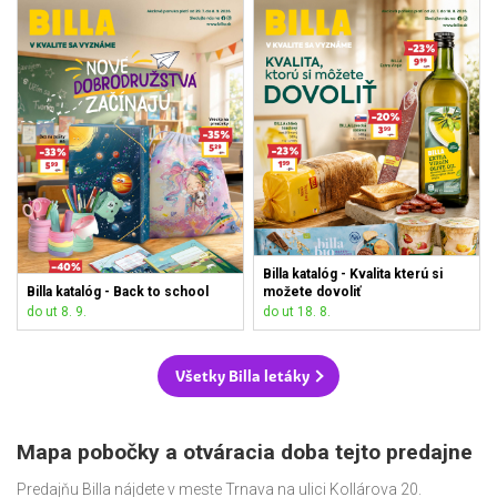
Billa katalóg - Kvalita kterú si
Billa katalóg - Back to school
možete dovoliť
do ut 8. 9.
do ut 18. 8.
Všetky Billa letáky
Mapa pobočky a otváracia doba tejto predajne
Predajňu Billa nájdete v meste Trnava na ulici Kollárova 20.