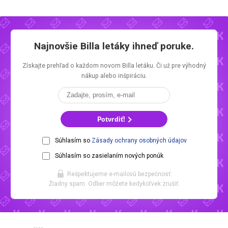
Najnovšie
Billa letáky
ihneď poruke.
Získajte prehľad o každom novom
Billa letáku.
Či už pre výhodný
nákup alebo inšpiráciu.
Potvrdiť!
Súhlasím so
Zásady ochrany osobných údajov
Súhlasím so zasielaním nových ponúk
Rešpektujeme e-mailovú bezpečnosť.
Žiadny spam. Odber môžete kedykoľvek zrušiť.