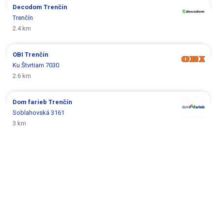
Decodom
Trenčín
Trenčín
2.4 km
OBI
Trenčín
Ku Štvrtiam 7030
2.6 km
Dom farieb
Trenčín
Soblahovská 3161
3 km