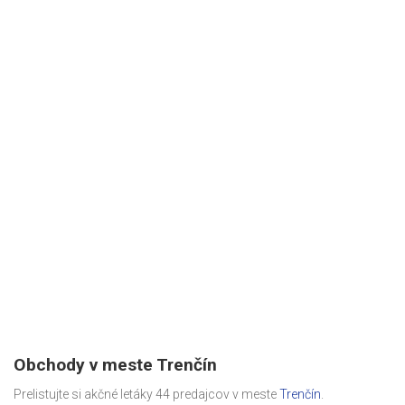
Obchody v meste Trenčín
Prelistujte si akčné letáky 44 predajcov v meste
Trenčín
.