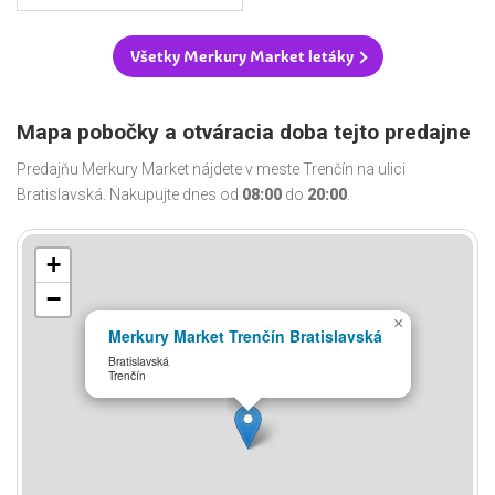
Všetky Merkury Market letáky
Mapa pobočky a otváracia doba tejto predajne
Predajňu Merkury Market nájdete v meste Trenčín na ulici
Bratislavská. Nakupujte dnes od
08:00
do
20:00
.
+
−
×
Merkury Market Trenčín Bratislavská
Bratislavská
Trenčín