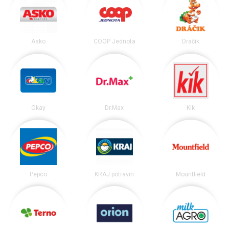
Asko
COOP Jednota
Dráčik
Okay
Dr.Max
Kik
Pepco
KRAJ potravín
Mountfield