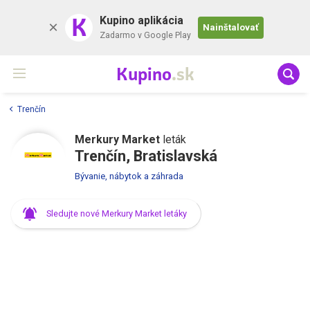
K
Kupino aplikácia
Nainštalovať
Zadarmo v Google Play
Kupino
.sk
Trenčín
Merkury Market
leták
Trenčín, Bratislavská
Bývanie, nábytok a záhrada
Sledujte nové Merkury Market letáky