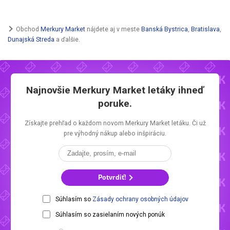
Obchod
Merkury Market
nájdete aj v meste
Banská Bystrica
,
Bratislava
,
Dunajská Streda
a ďalšie.
Najnovšie
Merkury Market letáky
ihneď
poruke.
Získajte prehľad o každom novom
Merkury Market letáku.
Či už
pre výhodný nákup alebo inšpiráciu.
Potvrdiť!
Súhlasím so
Zásady ochrany osobných údajov
Súhlasím so zasielaním nových ponúk