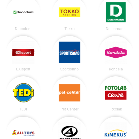
Decodom
Takko
Deichmann
EXIsport
Sportisimo
Kondela
TEDi
Pet Center
Fotolab