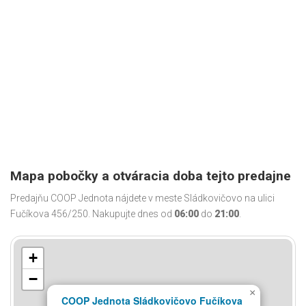
Mapa pobočky a otváracia doba tejto predajne
Predajňu COOP Jednota nájdete v meste Sládkovičovo na ulici
Fučíkova 456/250. Nakupujte dnes od
06:00
do
21:00
.
+
−
×
COOP Jednota Sládkovičovo Fučíkova