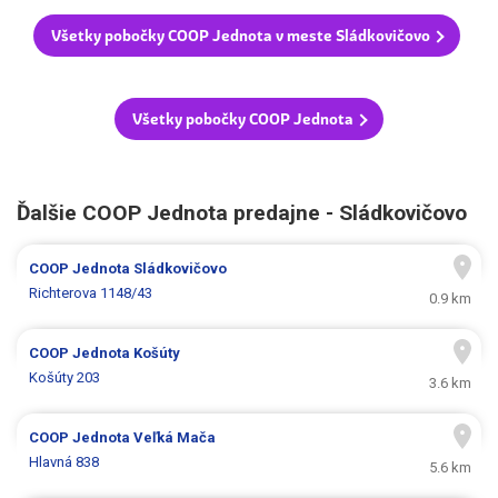
Všetky pobočky COOP Jednota v meste Sládkovičovo
Všetky pobočky COOP Jednota
Ďalšie COOP Jednota predajne - Sládkovičovo
COOP Jednota
Sládkovičovo
Richterova 1148/43
0.9 km
COOP Jednota
Košúty
Košúty 203
3.6 km
COOP Jednota
Veľká Mača
Hlavná 838
5.6 km