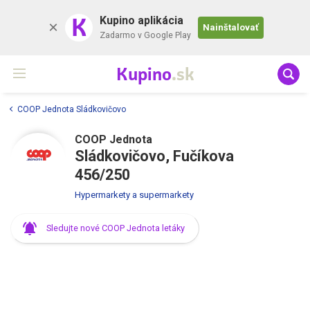
K
Kupino aplikácia
Nainštalovať
Zadarmo v Google Play
Kupino
.sk
COOP Jednota Sládkovičovo
COOP Jednota
Sládkovičovo, Fučíkova
456/250
Hypermarkety a supermarkety
Sledujte nové COOP Jednota letáky