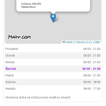
Fučíkova 456/250
Sládkovičovo
Leaflet
|
© Seznam.cz a.s. a další
Pondelok
06:00 - 21:00
Utorok
06:00 - 21:00
Streda
06:00 - 21:00
Štvrtok
06:00 - 21:00
Piatok
06:00 - 21:00
Sobota
06:00 - 18:00
Nedeľa
08:00 - 17:00
Otváracia doba sa môže počas sviatkov zmeniť.