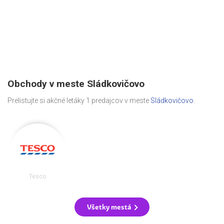
Obchody v meste Sládkovičovo
Prelistujte si akčné letáky 1 predajcov v meste
Sládkovičovo
.
Tesco
Všetky mestá