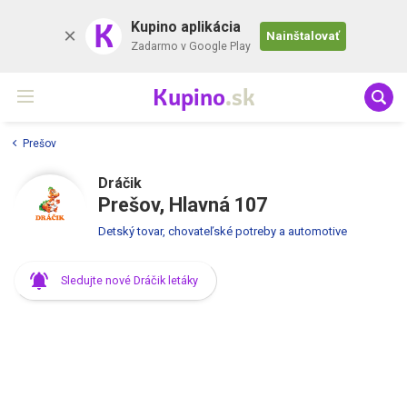
K
Kupino aplikácia
Nainštalovať
Zadarmo v Google Play
Kupino
.sk
Prešov
Dráčik
Prešov, Hlavná 107
Detský tovar, chovateľské potreby a automotive
Sledujte nové Dráčik letáky