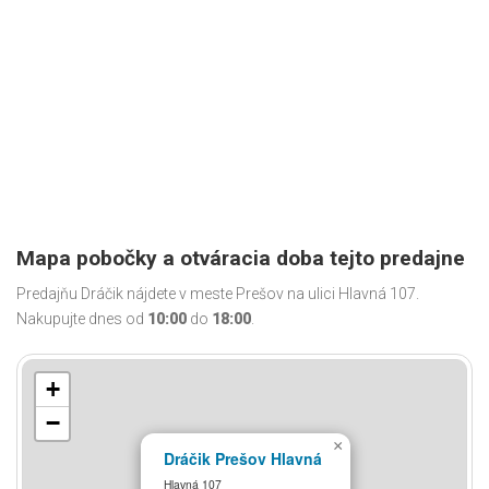
Mapa pobočky a otváracia doba tejto predajne
Predajňu Dráčik nájdete v meste Prešov na ulici Hlavná 107.
Nakupujte dnes od
10:00
do
18:00
.
+
−
×
Dráčik Prešov Hlavná
Hlavná 107