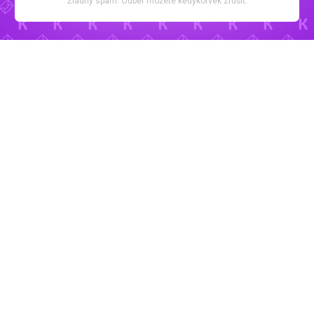
Žiadny spam. Odber môžete kedykoľvek zrušiť.