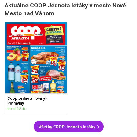
Aktuálne COOP Jednota letáky v meste Nové
Mesto nad Váhom
Coop Jednota noviny -
Potraviny
do st 12. 8.
Všetky COOP Jednota letáky