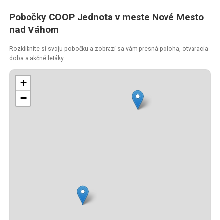
Pobočky COOP Jednota v meste Nové Mesto
nad Váhom
Rozkliknite si svoju pobočku a zobrazí sa vám presná poloha, otváracia
doba a akčné letáky.
+
−