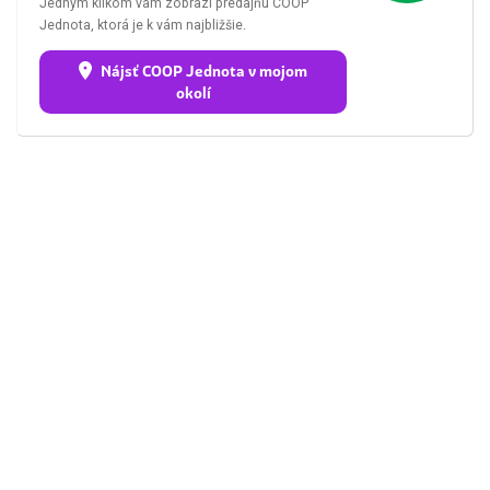
Jedným klikom vám zobrazí predajňu COOP
Jednota, ktorá je k vám najbližšie.
Nájsť COOP Jednota v mojom
okolí