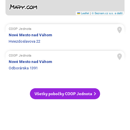
Leaflet
|
© Seznam.cz a.s. a další
COOP Jednota
Nové Mesto nad Váhom
Hviezdoslavova 22
COOP Jednota
Nové Mesto nad Váhom
Odborárska 1391
Všetky pobočky COOP Jednota