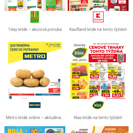
1day leták – akciová ponuka
Kaufland leták na tento týždeň
Metro leták online –⁠ aktuálna ponuka
Klas leták na tento týždeň