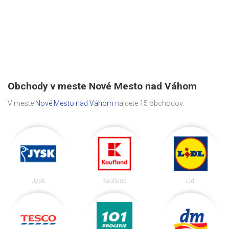
Obchody v meste Nové Mesto nad Váhom
V meste
Nové Mesto nad Váhom
nájdete 15 obchodov.
Jysk
Kaufland
Lidl