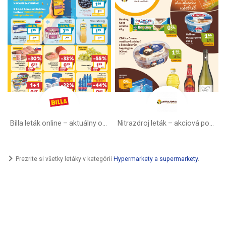
Billa leták online –⁠ aktuálny od stredy
Nitrazdroj leták –⁠ akciová ponuka
Prezrite si všetky letáky v kategórii
Hypermarkety a supermarkety
.