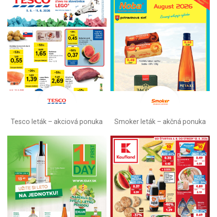
Tesco leták – akciová ponuka
Smoker leták – akčná ponuka