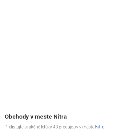
Obchody v meste Nitra
Prelistujte si akčné letáky 43 predajcov v meste
Nitra
.