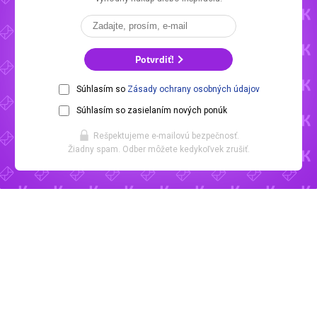
Potvrdiť!
Súhlasím so
Zásady ochrany osobných údajov
Súhlasím so zasielaním nových ponúk
Rešpektujeme e-mailovú bezpečnosť.
Žiadny spam. Odber môžete kedykoľvek zrušiť.