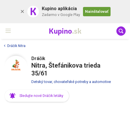
K
Kupino aplikácia
Nainštalovať
Zadarmo v Google Play
Kupino
.sk
Dráčik Nitra
Dráčik
Nitra, Štefánikova trieda
35/61
Detský tovar, chovateľské potreby a automotive
Sledujte nové Dráčik letáky