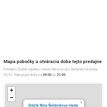
Mapa pobočky a otváracia doba tejto predajne
Predajňu Dráčik nájdete v meste Nitra na ulici Štefánikova trieda
35/61. Nakupujte dnes od
09:00
do
21:00
.
+
−
×
Dráčik Nitra Štefánikova trieda