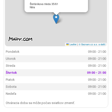
Štefánikova trieda 35/61
Nitra
Leaflet
|
© Seznam.cz a.s. a další
Pondelok
09:00 - 21:00
Utorok
09:00 - 21:00
Streda
09:00 - 21:00
Štvrtok
09:00 - 21:00
Piatok
09:00 - 21:00
Sobota
09:00 - 21:00
Nedeľa
09:00 - 21:00
Otváracia doba sa môže počas sviatkov zmeniť.