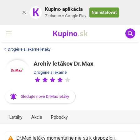
K
Kupino aplikácia
Nainštalovať
Zadarmo v Google Play
Kupino
.sk
Drogérie a lekárne letáky
Archív letákov Dr.Max
Drogérie a lekárne
Sledujte nové Dr.Max letáky
Letáky
Akcie
Pobočky
Dr.Max letáky momentálne nie sú k dispozícii.