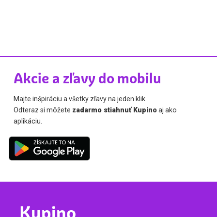
Akcie a zľavy do mobilu
Majte inšpiráciu a všetky zľavy na jeden klik.
Odteraz si môžete
zadarmo stiahnuť Kupino
aj ako
aplikáciu.
Kupino