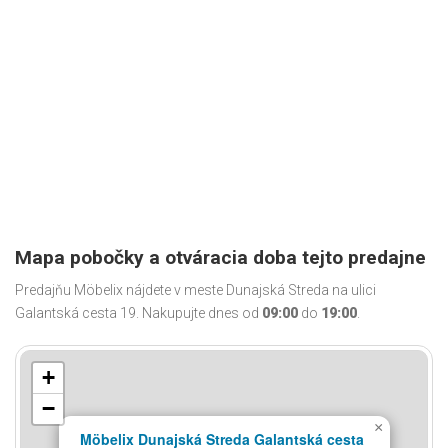
Mapa pobočky a otváracia doba tejto predajne
Predajňu Möbelix nájdete v meste Dunajská Streda na ulici
Galantská cesta 19. Nakupujte dnes od
09:00
do
19:00
.
+
−
×
Möbelix Dunajská Streda Galantská cesta