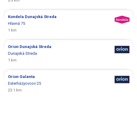
0.3 km
Kondela
Dunajská Streda
Hlavná 75
1 km
Orion
Dunajská Streda
Dunajská Streda
1 km
Orion
Galanta
Esterházyovcov 25
23.1 km