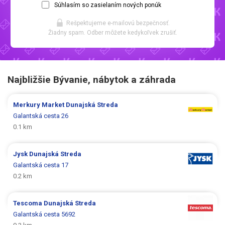
Súhlasím so zasielaním nových ponúk
Rešpektujeme e-mailovú bezpečnosť.
Žiadny spam. Odber môžete kedykoľvek zrušiť.
Najbližšie Bývanie, nábytok a záhrada
Merkury Market
Dunajská Streda
Galantská cesta 26
0.1 km
Jysk
Dunajská Streda
Galantská cesta 17
0.2 km
Tescoma
Dunajská Streda
Galantská cesta 5692