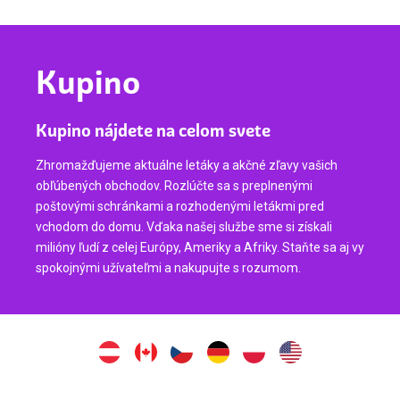
Kupino
Kupino nájdete na celom svete
Zhromažďujeme aktuálne letáky a akčné zľavy vašich
obľúbených obchodov. Rozlúčte sa s preplnenými
poštovými schránkami a rozhodenými letákmi pred
vchodom do domu. Vďaka našej službe sme si získali
milióny ľudí z celej Európy, Ameriky a Afriky. Staňte sa aj vy
spokojnými užívateľmi a nakupujte s rozumom.