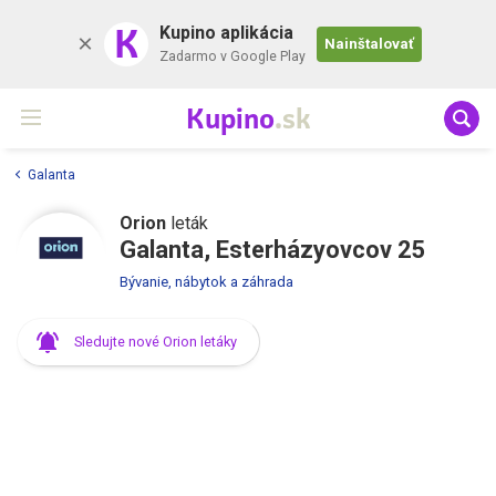
K
Kupino aplikácia
Nainštalovať
Zadarmo v Google Play
Kupino
.sk
Galanta
Orion
leták
Galanta, Esterházyovcov 25
Bývanie, nábytok a záhrada
Sledujte nové Orion letáky