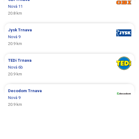
Nová 11
20.8 km
Jysk
Trnava
Nová 9
20.9 km
TEDi
Trnava
Nová 6b
20.9 km
Decodom
Trnava
Nová 9
20.9 km