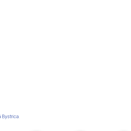
 Bystrica
.