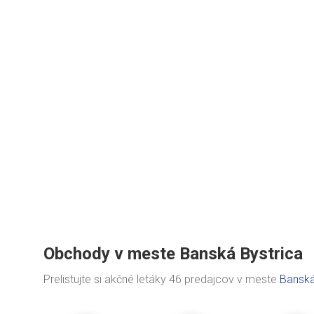
Obchody v meste Banská Bystrica
Prelistujte si akčné letáky 46 predajcov v meste
Banská