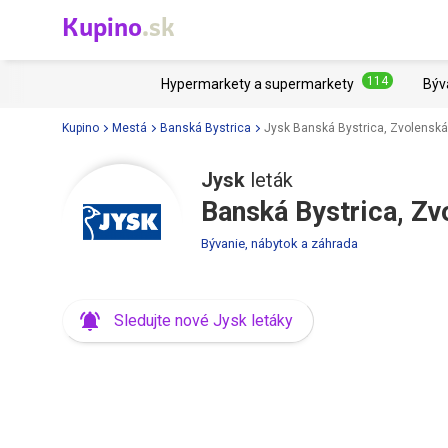
Kupino
.sk
114
Hypermarkety a supermarkety
Býv
Kupino
Mestá
Banská Bystrica
Jysk Banská Bystrica, Zvolensk
Jysk
leták
Banská Bystrica, Zv
Bývanie, nábytok a záhrada
Sledujte nové Jysk letáky