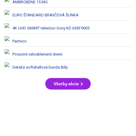
AMBROBENE 15 MG
EURO ŠTANDARD BRAVČOVÁ ŠUNKA
4K UHD SMART televízor Sony KD 65XF9005
Parmico
Posuvné celosklenené dvere
Detská softshellová bunda Billy
Všetky akcie