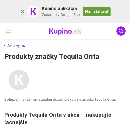
K
Kupino aplikácia
Nainštalovať
Zadarmo v Google Play
Kupino
.sk
Akciový tovar
Produkty značky Tequila Orita
Bohužiaľ, nenašli sme žiadnu aktuálnu akciu na značku Tequila Orita.
Produkty Tequila Orita v akcii – nakupujte
lacnejšie