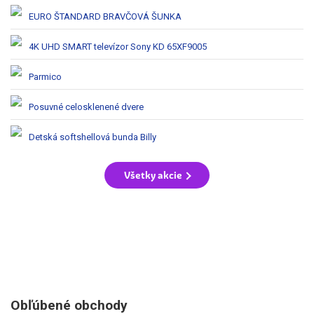
EURO ŠTANDARD BRAVČOVÁ ŠUNKA
4K UHD SMART televízor Sony KD 65XF9005
Parmico
Posuvné celosklenené dvere
Detská softshellová bunda Billy
Všetky akcie
Obľúbené obchody