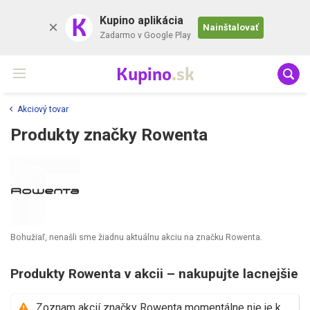
K
Kupino aplikácia
Nainštalovať
Zadarmo v Google Play
Kupino
.sk
Akciový tovar
Produkty značky Rowenta
Bohužiaľ, nenašli sme žiadnu aktuálnu akciu na značku Rowenta.
Produkty Rowenta v akcii – nakupujte lacnejšie
Zoznam akcií značky Rowenta momentálne nie je k