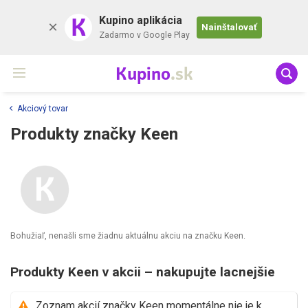
K
Kupino aplikácia
Nainštalovať
Zadarmo v Google Play
Kupino
.sk
Akciový tovar
Produkty značky Keen
Bohužiaľ, nenašli sme žiadnu aktuálnu akciu na značku Keen.
Produkty Keen v akcii – nakupujte lacnejšie
Zoznam akcií značky Keen momentálne nie je k