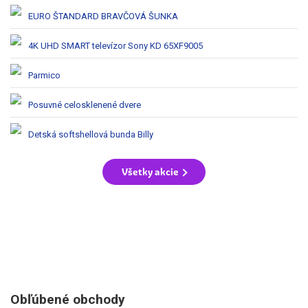
EURO ŠTANDARD BRAVČOVÁ ŠUNKA
4K UHD SMART televízor Sony KD 65XF9005
Parmico
Posuvné celosklenené dvere
Detská softshellová bunda Billy
Všetky akcie
Obľúbené obchody