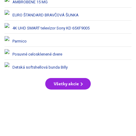
AMBROBENE 15 MG
EURO ŠTANDARD BRAVČOVÁ ŠUNKA
4K UHD SMART televízor Sony KD 65XF9005
Parmico
Posuvné celosklenené dvere
Detská softshellová bunda Billy
Všetky akcie