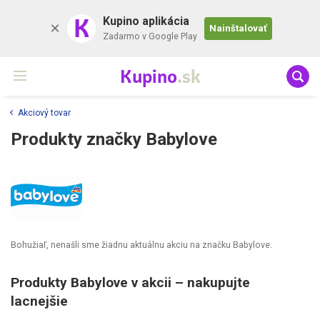
K
Kupino aplikácia
Nainštalovať
Zadarmo v Google Play
Kupino
.sk
Akciový tovar
Produkty značky Babylove
Bohužiaľ, nenašli sme žiadnu aktuálnu akciu na značku Babylove.
Produkty Babylove v akcii – nakupujte
lacnejšie