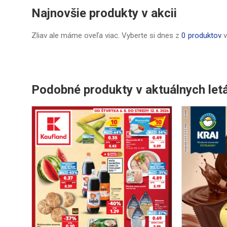
Najnovšie produkty v akcii
Zliav ale máme oveľa viac. Vyberte si dnes z
0 produktov
v
Podobné produkty v aktuálnych let