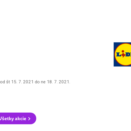
od
št 15. 7. 2021
do
ne 18. 7. 2021
.
Všetky akcie