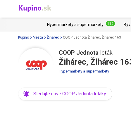
Kupino
.sk
119
Hypermarkety a supermarkety
Býv
Kupino
Mestá
Žihárec
COOP Jednota Žihárec, Žihárec 163
COOP Jednota
leták
Žihárec, Žihárec 16
Hypermarkety a supermarkety
Sledujte nové COOP Jednota letáky