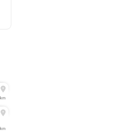
 km
 km