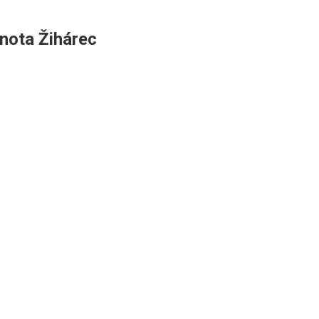
nota Žihárec