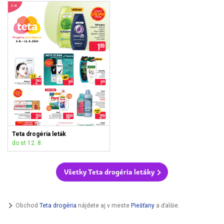
Teta drogéria leták
do st 12. 8.
Všetky Teta drogéria letáky
Obchod
Teta drogéria
nájdete aj v meste
Piešťany
a ďalšie.