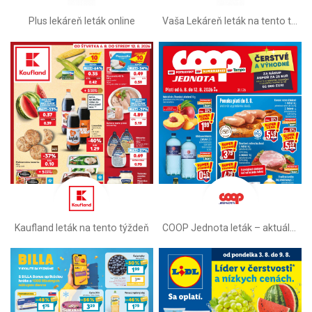
Plus lekáreň leták online
Vaša Lekáreň leták na tento týždeň
Kaufland leták na tento týždeň
COOP Jednota leták –⁠ aktuálny