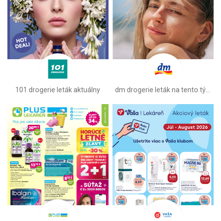
101 drogerie leták aktuálny
dm drogerie leták na tento týždeň