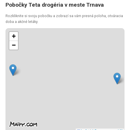
Pobočky Teta drogéria v meste Trnava
Rozkliknite si svoju pobočku a zobrazí sa vám presná poloha, otváracia
doba a akčné letáky.
+
−