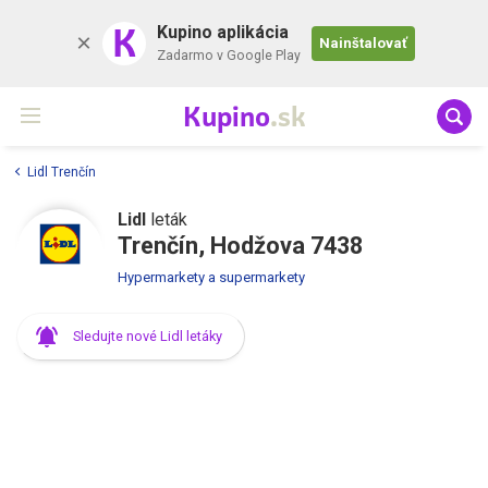
K
Kupino aplikácia
Nainštalovať
Zadarmo v Google Play
Kupino
.sk
Lidl Trenčín
Lidl
leták
Trenčín, Hodžova 7438
Hypermarkety a supermarkety
Sledujte nové Lidl letáky