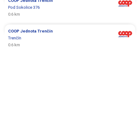
COOP Jednota
Trenčín
Pod Sokolice 376
0.6 km
COOP Jednota
Trenčín
Trenčín
0.6 km