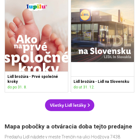
Lidl brožúra - Prvé společné
kroky
Lidl brožúra - Lidl na Slovensku
do po 31. 8.
do ut 31. 12.
Všetky Lidl letáky
Mapa pobočky a otváracia doba tejto predajne
Predajňu Lidl nájdete v meste Trenčín na ulici Hodžova 7438.