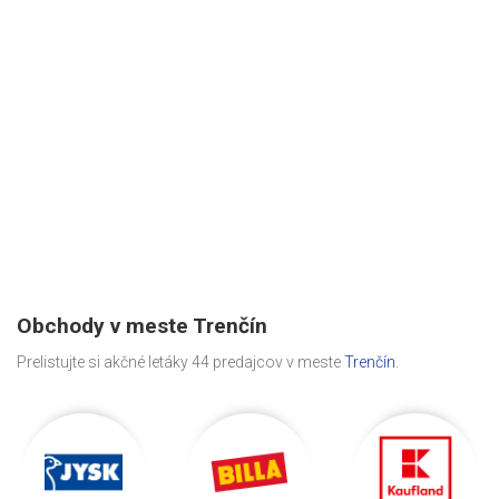
Obchody v meste Trenčín
Prelistujte si akčné letáky 44 predajcov v meste
Trenčín
.