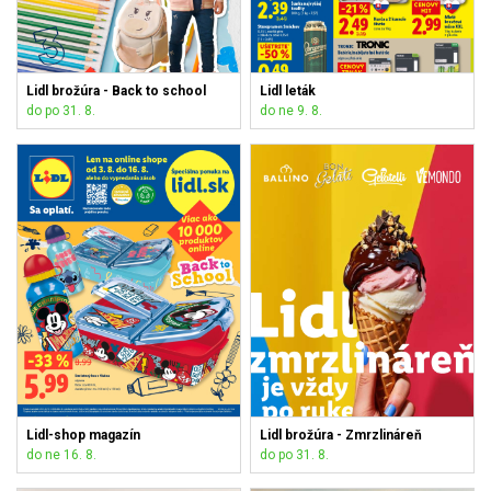
Lidl brožúra - Back to school
Lidl leták
do po 31. 8.
do ne 9. 8.
Lidl-shop magazín
Lidl brožúra - Zmrzlináreň
do ne 16. 8.
do po 31. 8.