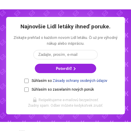
Najnovšie
Lidl letáky
ihneď poruke.
Získajte prehľad o každom novom
Lidl letáku.
Či už pre výhodný
nákup alebo inšpiráciu.
Potvrdiť!
Súhlasím so
Zásady ochrany osobných údajov
Súhlasím so zasielaním nových ponúk
Rešpektujeme e-mailovú bezpečnosť.
Žiadny spam. Odber môžete kedykoľvek zrušiť.