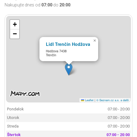
Nakupujte dnes od
07:00
do
20:00
.
+
−
×
Lidl Trenčín Hodžova
Hodžova 7438
Trenčín
Leaflet
|
© Seznam.cz a.s. a další
Pondelok
07:00 - 20:00
Utorok
07:00 - 20:00
Streda
07:00 - 20:00
Štvrtok
07:00 - 20:00