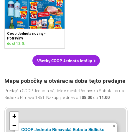
Coop Jednota noviny -
Potraviny
do st 12. 8.
Všetky COOP Jednota letáky
Mapa pobočky a otváracia doba tejto predajne
Predajňu COOP Jednota nájdete v meste Rimavská Sobota na ulici
Sídlisko Rimava 1851. Nakupujte dnes od
08:00
do
11:00
.
+
−
×
COOP Jednota Rimavská Sobota Sídlisko