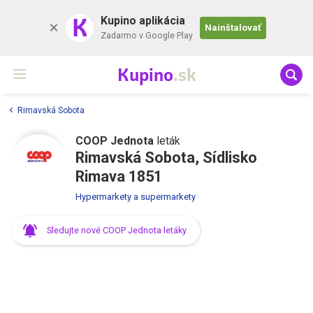
K
Kupino aplikácia
Nainštalovať
Zadarmo v Google Play
Kupino
.sk
Rimavská Sobota
COOP Jednota
leták
Rimavská Sobota, Sídlisko
Rimava 1851
Hypermarkety a supermarkety
Sledujte nové COOP Jednota letáky