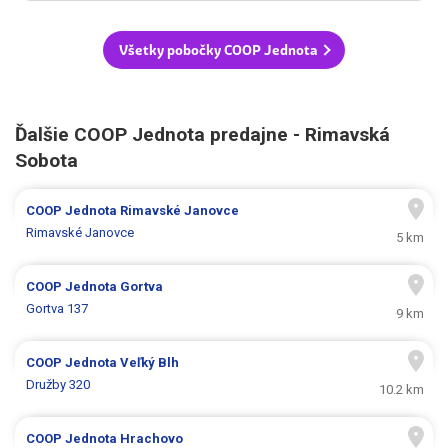
Všetky pobočky COOP Jednota
Ďalšie COOP Jednota predajne - Rimavská
Sobota
COOP Jednota
Rimavské Janovce
Rimavské Janovce
5 km
COOP Jednota
Gortva
Gortva 137
9 km
COOP Jednota
Veľký Blh
Družby 320
10.2 km
COOP Jednota
Hrachovo