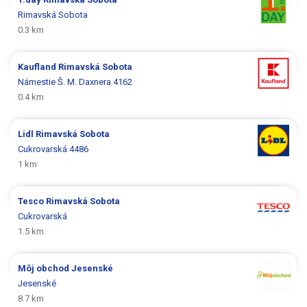
Rimavská Sobota
0.3 km
Kaufland
Rimavská Sobota
Námestie Š. M. Daxnera 4162
0.4 km
Lidl
Rimavská Sobota
Cukrovarská 4486
1 km
Tesco
Rimavská Sobota
Cukrovarská
1.5 km
Môj obchod
Jesenské
Jesenské
8.7 km