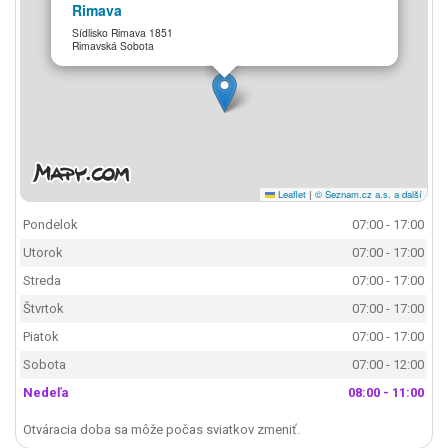
Rimava
Sídlisko Rimava 1851
Rimavská Sobota
Leaflet
|
© Seznam.cz a.s. a další
Pondelok
07:00 - 17:00
Utorok
07:00 - 17:00
Streda
07:00 - 17:00
Štvrtok
07:00 - 17:00
Piatok
07:00 - 17:00
Sobota
07:00 - 12:00
Nedeľa
08:00 - 11:00
Otváracia doba sa môže počas sviatkov zmeniť.