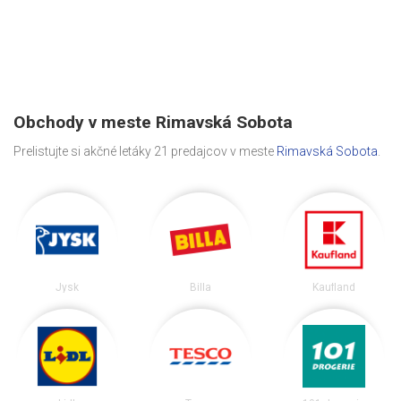
Obchody v meste Rimavská Sobota
Prelistujte si akčné letáky 21 predajcov v meste
Rimavská Sobota
.
Jysk
Billa
Kaufland