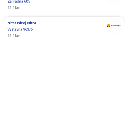
Záhradná 605
12.4 km
Nitrazdroj
Nitra
Výstavná 963/6
12.4 km