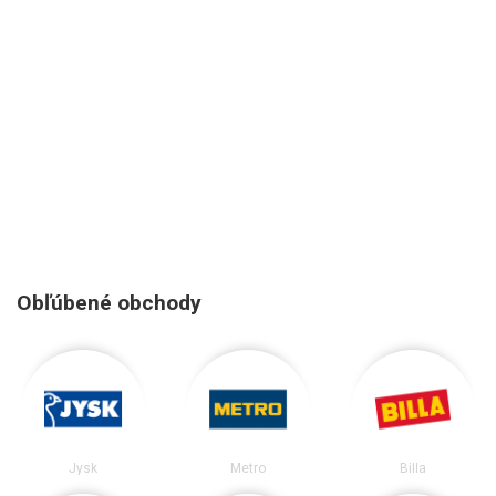
Obľúbené obchody
Jysk
Metro
Billa