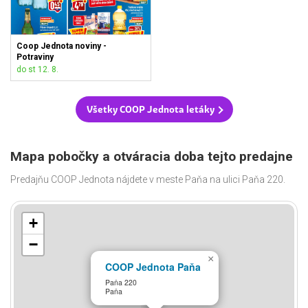
Coop Jednota noviny -
Potraviny
do st 12. 8.
Všetky COOP Jednota letáky
Mapa pobočky a otváracia doba tejto predajne
Predajňu COOP Jednota nájdete v meste Paňa na ulici Paňa 220.
+
−
×
COOP Jednota Paňa
Paňa 220
Paňa