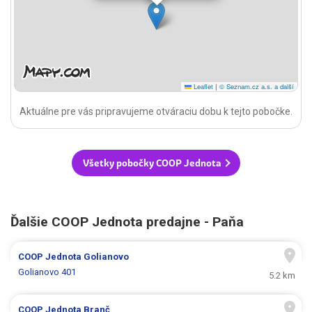
Leaflet
|
© Seznam.cz a.s. a další
Aktuálne pre vás pripravujeme otváraciu dobu k tejto pobočke.
Všetky pobočky COOP Jednota
Ďalšie COOP Jednota predajne - Paňa
COOP Jednota
Golianovo
Golianovo 401
5.2 km
COOP Jednota
Branč