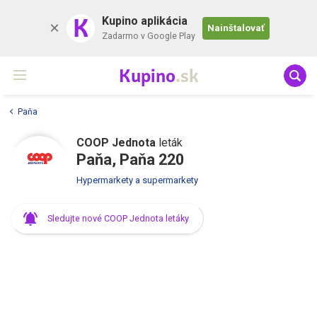
K
Kupino aplikácia
Nainštalovať
Zadarmo v Google Play
Kupino
.sk
Paňa
COOP Jednota
leták
Paňa, Paňa 220
Hypermarkety a supermarkety
Sledujte nové COOP Jednota letáky