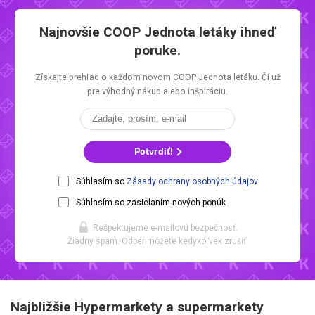
Najnovšie
COOP Jednota letáky
ihneď
poruke.
Získajte prehľad o každom novom
COOP Jednota letáku.
Či už
pre výhodný nákup alebo inšpiráciu.
Potvrdiť!
Súhlasím so
Zásady ochrany osobných údajov
Súhlasím so zasielaním nových ponúk
Rešpektujeme e-mailovú bezpečnosť.
Žiadny spam. Odber môžete kedykoľvek zrušiť.
Najbližšie Hypermarkety a supermarkety