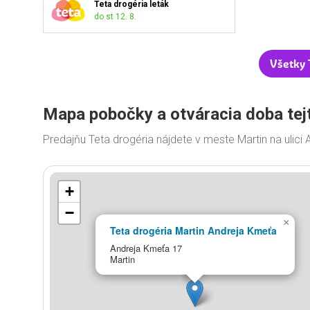
Teta drogéria leták
do st 12. 8.
Všetky 
Mapa pobočky a otváracia doba tej
Predajňu Teta drogéria nájdete v meste Martin na ulic
+
−
×
Teta drogéria Martin Andreja Kmeťa
Andreja Kmeťa 17
Martin