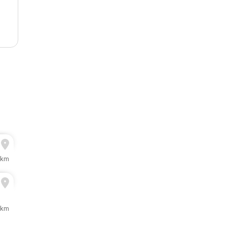
 km
 km