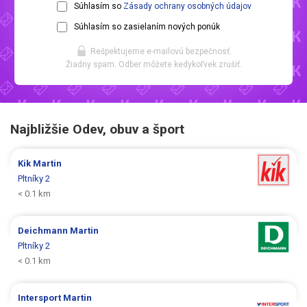
Súhlasím so
Zásady ochrany osobných údajov
Súhlasím so zasielaním nových ponúk
Rešpektujeme e-mailovú bezpečnosť.
Žiadny spam. Odber môžete kedykoľvek zrušiť.
Najbližšie Odev, obuv a šport
Kik
Martin
Pltníky 2
< 0.1 km
Deichmann
Martin
Pltníky 2
< 0.1 km
Intersport
Martin