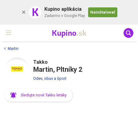
K
Kupino aplikácia
Nainštalovať
Zadarmo v Google Play
Kupino
.sk
Martin
Takko
Martin, Pltníky 2
Odev, obuv a šport
Sledujte nové Takko letáky