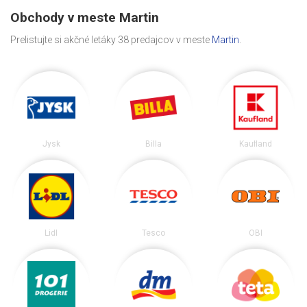
Obchody v meste Martin
Prelistujte si akčné letáky 38 predajcov v meste
Martin
.
Jysk
Billa
Kaufland
Lidl
Tesco
OBI