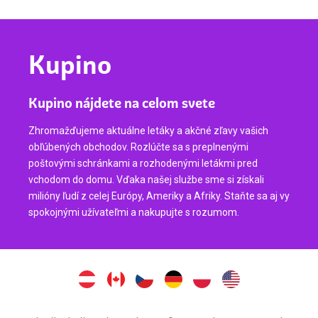
Kupino
Kupino nájdete na celom svete
Zhromažďujeme aktuálne letáky a akčné zľavy vašich
obľúbených obchodov. Rozlúčte sa s preplnenými
poštovými schránkami a rozhodenými letákmi pred
vchodom do domu. Vďaka našej službe sme si získali
milióny ľudí z celej Európy, Ameriky a Afriky. Staňte sa aj vy
spokojnými užívateľmi a nakupujte s rozumom.