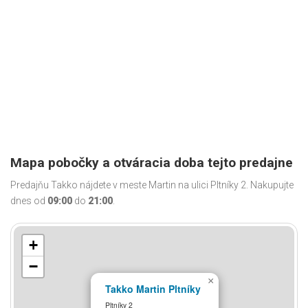
Mapa pobočky a otváracia doba tejto predajne
Predajňu Takko nájdete v meste Martin na ulici Pltníky 2. Nakupujte
dnes od
09:00
do
21:00
.
+
−
×
Takko Martin Pltníky
Pltníky 2