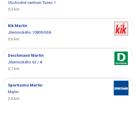
Obchodné centrum Turiec 1
0.3 km
Kik
Martin
Jilemnického 10809/63A
0.6 km
Deichmann
Martin
Jilemnického 63 / A
0.7 km
Sportisimo
Martin
Martin
2.5 km