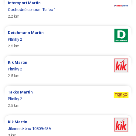
Intersport
Martin
Obchodné centrum Turiec 1
2.2 km
Deichmann
Martin
Pltníky 2
2.5 km
Kik
Martin
Pltníky 2
2.5 km
Takko
Martin
Pltníky 2
2.5 km
Kik
Martin
Jilemnického 10809/63A
3 km