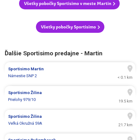
Všetky pobočky Sportisimo v meste Martin
Všetky pobočky Sportisimo
Ďalšie Sportisimo predajne - Martin
Sportisimo
Martin
Námestie SNP 2
< 0.1 km
Sportisimo
Žilina
Prielohy 979/10
19.5 km
Sportisimo
Žilina
Veľká Okružná 59A
21.7 km