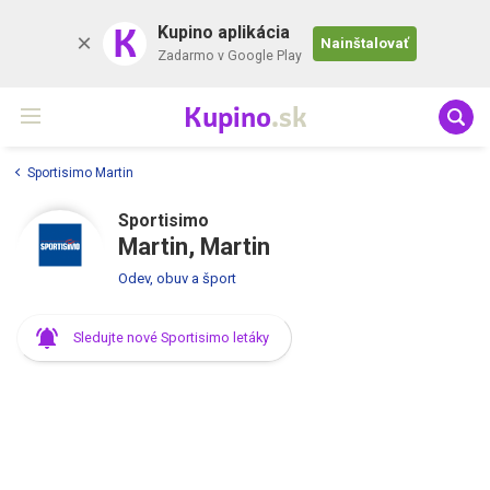
K
Kupino aplikácia
Nainštalovať
Zadarmo v Google Play
Kupino
.sk
Sportisimo Martin
Sportisimo
Martin, Martin
Odev, obuv a šport
Sledujte nové Sportisimo letáky