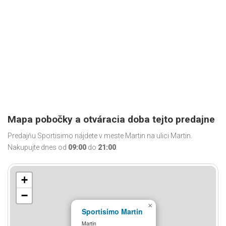
Mapa pobočky a otváracia doba tejto predajne
Predajňu Sportisimo nájdete v meste Martin na ulici Martin.
Nakupujte dnes od
09:00
do
21:00
.
+
−
×
Sportisimo Martin
Martin