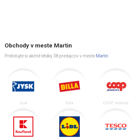
Obchody v meste Martin
Prelistujte si akčné letáky 38 predajcov v meste
Martin
.
Jysk
Billa
COOP Jednota