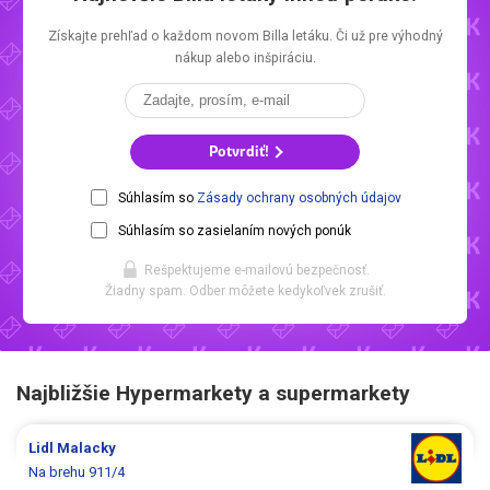
Získajte prehľad o každom novom
Billa letáku.
Či už pre výhodný
nákup alebo inšpiráciu.
Potvrdiť!
Súhlasím so
Zásady ochrany osobných údajov
Súhlasím so zasielaním nových ponúk
Rešpektujeme e-mailovú bezpečnosť.
Žiadny spam. Odber môžete kedykoľvek zrušiť.
Najbližšie Hypermarkety a supermarkety
Lidl
Malacky
Na brehu 911/4