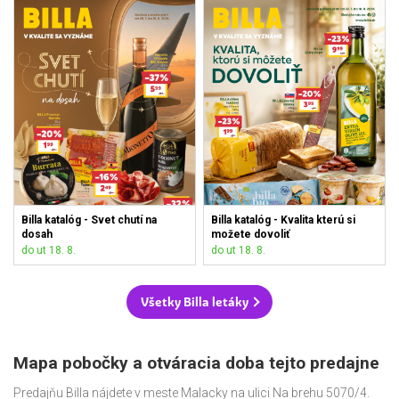
Billa katalóg - Svet chutí na
Billa katalóg - Kvalita kterú si
dosah
možete dovoliť
do ut 18. 8.
do ut 18. 8.
Všetky Billa letáky
Mapa pobočky a otváracia doba tejto predajne
Predajňu Billa nájdete v meste Malacky na ulici Na brehu 5070/4.