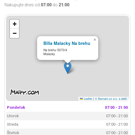
Nakupujte dnes od
07:00
do
21:00
.
+
−
×
Billa Malacky Na brehu
Na brehu 5070/4
Malacky
Leaflet
|
© Seznam.cz a.s. a další
Pondelok
07:00 - 21:00
Utorok
07:00 - 21:00
Streda
07:00 - 21:00
Štvrtok
07:00 - 21:00