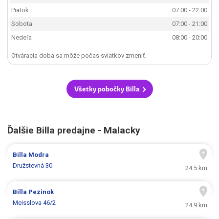
Piatok
07:00 - 22:00
Sobota
07:00 - 21:00
Nedeľa
08:00 - 20:00
Otváracia doba sa môže počas sviatkov zmeniť.
Všetky pobočky Billa
Ďalšie Billa predajne - Malacky
Billa
Modra
Družstevná 30
24.5 km
Billa
Pezinok
Meisslova 46/2
24.9 km