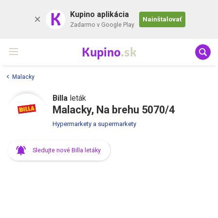
K
Kupino aplikácia
Nainštalovať
Zadarmo v Google Play
Kupino
.sk
Malacky
Billa
leták
Malacky, Na brehu 5070/4
Hypermarkety a supermarkety
Sledujte nové Billa letáky