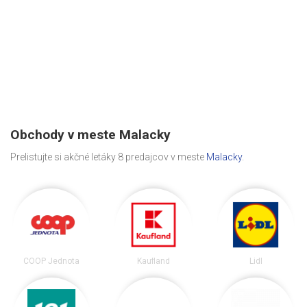
Obchody v meste Malacky
Prelistujte si akčné letáky 8 predajcov v meste
Malacky
.
COOP Jednota
Kaufland
Lidl