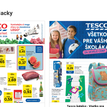
lacky
Tesco katalóg - Všetko pre