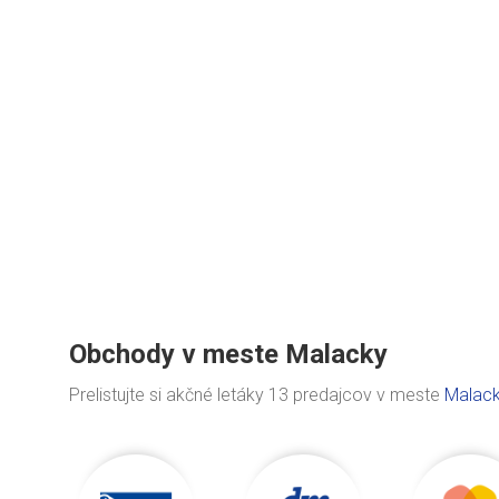
Obchody v meste Malacky
Prelistujte si akčné letáky 13 predajcov v meste
Malac