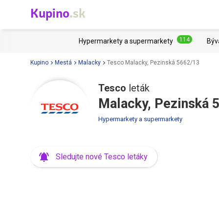
Kupino
.sk
114
Hypermarkety a supermarkety
Býv
Kupino
Mestá
Malacky
Tesco Malacky, Pezinská 5662/13
Tesco
leták
Malacky, Pezinská 
Hypermarkety a supermarkety
Sledujte nové Tesco letáky