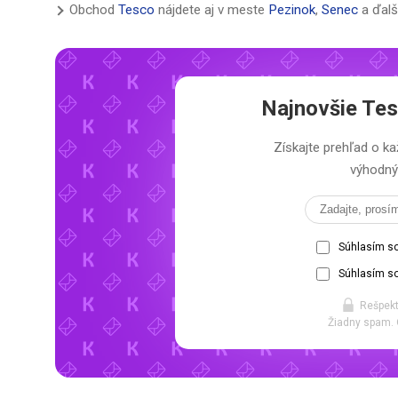
Obchod
Tesco
nájdete aj v meste
Pezinok
,
Senec
a ďalš
Najnovšie
Tes
Získajte prehľad o
výhodný 
Súhlasím s
Súhlasím so
Rešpekt
Žiadny spam. 