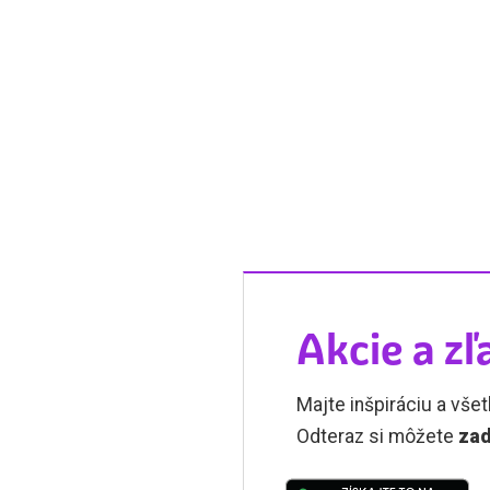
Akcie a zľ
Majte inšpiráciu a všet
Odteraz si môžete
zad