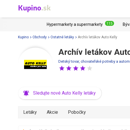
Kupino
.sk
115
Hypermarkety a supermarkety
Býv
Kupino
Obchody
Ostatné letáky
Archív letákov Auto Kelly
Archív letákov Auto
Detský tovar, chovateľské potreby a autom
Sledujte nové Auto Kelly letáky
Letáky
Akcie
Pobočky