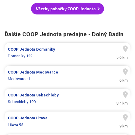
Všetky pobočky COOP Jednota
Ďalšie COOP Jednota predajne - Dolný Badín
COOP Jednota
Domaníky
Domaníky 122
5.6 km
COOP Jednota
Medovarce
Medovarce 1
6 km
COOP Jednota
Sebechleby
Sebechleby 190
8.4 km
COOP Jednota
Litava
Litava 95
9 km