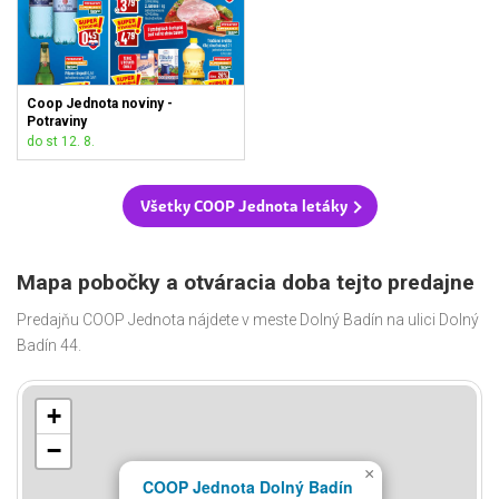
Coop Jednota noviny -
Potraviny
do st 12. 8.
Všetky COOP Jednota letáky
Mapa pobočky a otváracia doba tejto predajne
Predajňu COOP Jednota nájdete v meste Dolný Badín na ulici Dolný
Badín 44.
+
−
×
COOP Jednota Dolný Badín