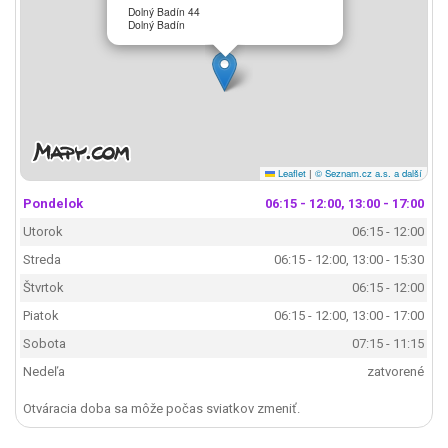
Dolný Badín 44
Dolný Badín
Leaflet
|
© Seznam.cz a.s. a další
Pondelok
06:15 - 12:00, 13:00 - 17:00
Utorok
06:15 - 12:00
Streda
06:15 - 12:00, 13:00 - 15:30
Štvrtok
06:15 - 12:00
Piatok
06:15 - 12:00, 13:00 - 17:00
Sobota
07:15 - 11:15
Nedeľa
zatvorené
Otváracia doba sa môže počas sviatkov zmeniť.