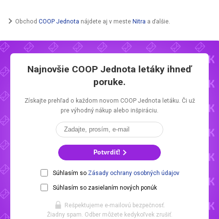
Obchod
COOP Jednota
nájdete aj v meste
Nitra
a ďalšie.
Najnovšie
COOP Jednota letáky
ihneď
poruke.
Získajte prehľad o každom novom
COOP Jednota letáku.
Či už
pre výhodný nákup alebo inšpiráciu.
Potvrdiť!
Súhlasím so
Zásady ochrany osobných údajov
Súhlasím so zasielaním nových ponúk
Rešpektujeme e-mailovú bezpečnosť.
Žiadny spam. Odber môžete kedykoľvek zrušiť.