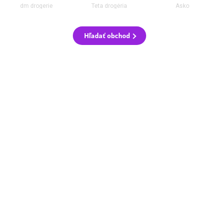
dm drogerie
Teta drogéria
Asko
Hľadať obchod