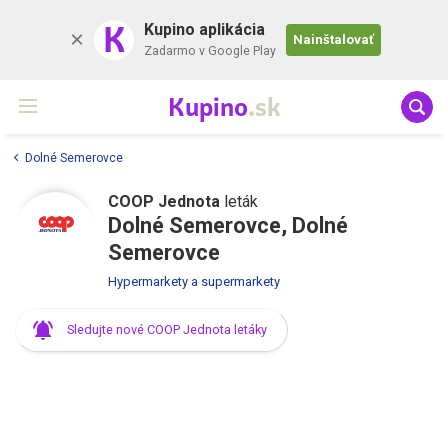
K
Kupino aplikácia
Nainštalovať
Zadarmo v Google Play
Kupino
.sk
Dolné Semerovce
COOP Jednota
leták
Dolné Semerovce, Dolné
Semerovce
Hypermarkety a supermarkety
Sledujte nové COOP Jednota letáky