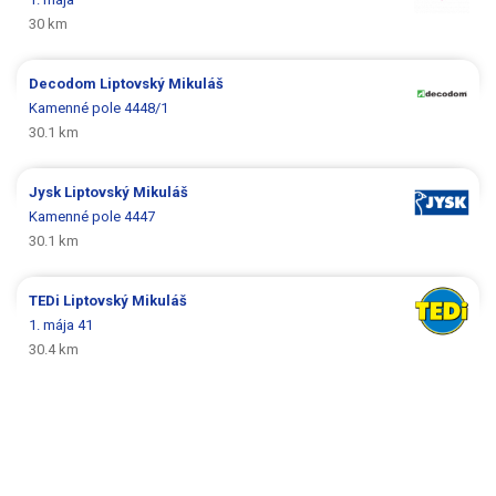
30 km
Decodom
Liptovský Mikuláš
Kamenné pole 4448/1
30.1 km
Jysk
Liptovský Mikuláš
Kamenné pole 4447
30.1 km
TEDi
Liptovský Mikuláš
1. mája 41
30.4 km