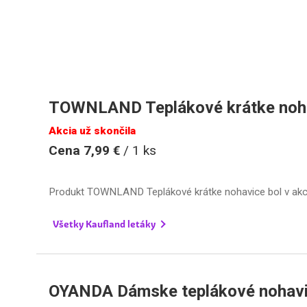
TOWNLAND Teplákové krátke noh
Akcia už skončila
Cena 7,99 €
/ 1 ks
Produkt TOWNLAND Teplákové krátke nohavice bol v akc
Všetky Kaufland letáky
OYANDA Dámske teplákové nohav