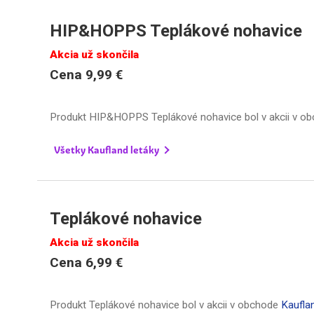
HIP&HOPPS Teplákové nohavice
Akcia už skončila
Cena 9,99 €
Produkt HIP&HOPPS Teplákové nohavice bol v akcii v o
Všetky Kaufland letáky
Teplákové nohavice
Akcia už skončila
Cena 6,99 €
Produkt Teplákové nohavice bol v akcii v obchode
Kaufla