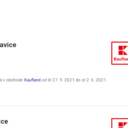
avice
ii v obchode
Kaufland
od
št 27. 5. 2021
do
st 2. 6. 2021
.
ice