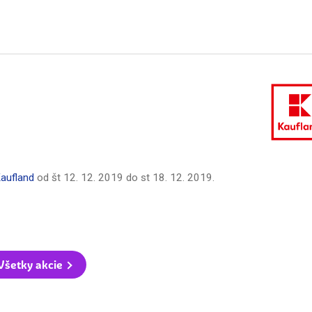
aufland
od
št 12. 12. 2019
do
st 18. 12. 2019
.
Všetky akcie