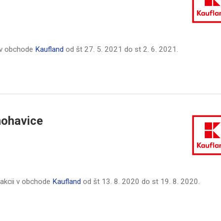
 v obchode
Kaufland
od
št 27. 5. 2021
do
st 2. 6. 2021
.
ohavice
akcii v obchode
Kaufland
od
št 13. 8. 2020
do
st 19. 8. 2020
.