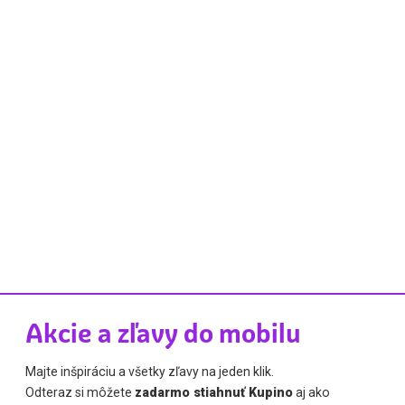
Akcie a zľavy do mobilu
Majte inšpiráciu a všetky zľavy na jeden klik.
Odteraz si môžete
zadarmo stiahnuť Kupino
aj ako