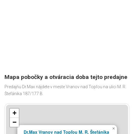
Mapa pobočky a otváracia doba tejto predajne
Predajňu Dr.Max nájdete v meste Vranov nad Topľou na ulici M. R.
Štefánika 187/177 B.
+
−
×
Dr.Max Vranov nad Topľou M. R. Štefánika