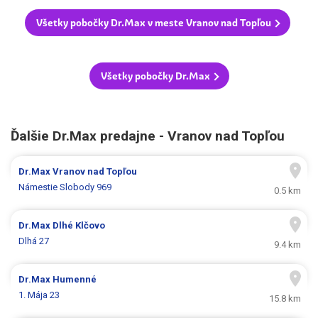
Všetky pobočky Dr.Max v meste Vranov nad Topľou
Všetky pobočky Dr.Max
Ďalšie Dr.Max predajne - Vranov nad Topľou
Dr.Max
Vranov nad Topľou
Námestie Slobody 969
0.5 km
Dr.Max
Dlhé Klčovo
Dlhá 27
9.4 km
Dr.Max
Humenné
1. Mája 23
15.8 km