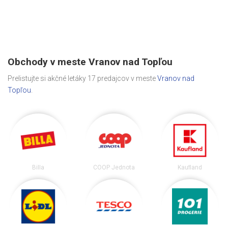
Obchody v meste Vranov nad Topľou
Prelistujte si akčné letáky 17 predajcov v meste
Vranov nad
Topľou
.
Billa
COOP Jednota
Kaufland