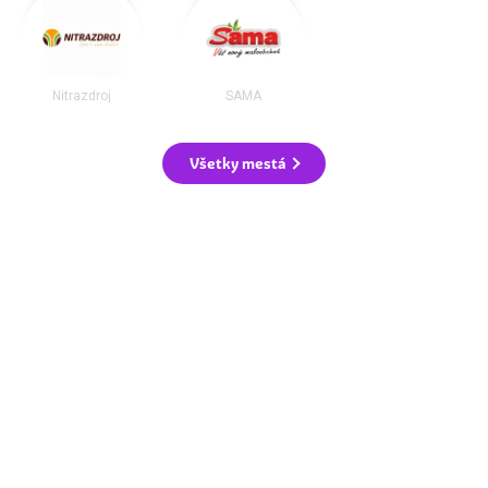
Nitrazdroj
SAMA
Všetky mestá