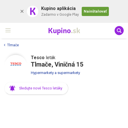
K
Kupino aplikácia
Nainštalovať
Zadarmo v Google Play
Kupino
.sk
Tlmače
Tesco
leták
Tlmače, Viničná 15
Hypermarkety a supermarkety
Sledujte nové Tesco letáky