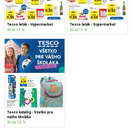
Tesco leták - Hypermarket
Tesco leták - Supermarket
do ut 11. 8.
do ut 11. 8.
Tesco katalóg - Všetko pre
vašho školáka
do ne 13. 9.