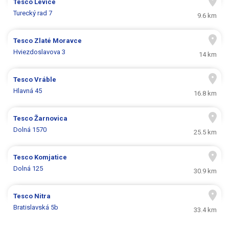
Tesco
Levice
Turecký rad 7
9.6 km
Tesco
Zlaté Moravce
Hviezdoslavova 3
14 km
Tesco
Vráble
Hlavná 45
16.8 km
Tesco
Žarnovica
Dolná 1570
25.5 km
Tesco
Komjatice
Dolná 125
30.9 km
Tesco
Nitra
Bratislavská 5b
33.4 km