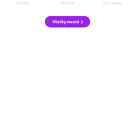
Fotolab
INGEMA
Dom farieb
Všetky mestá