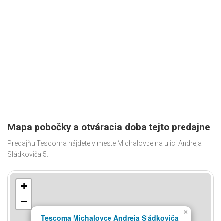
Mapa pobočky a otváracia doba tejto predajne
Predajňu Tescoma nájdete v meste Michalovce na ulici Andreja
Sládkoviča 5.
+
−
×
Tescoma Michalovce Andreja Sládkoviča