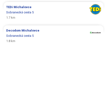
TEDi
Michalovce
Sobranecká cesta 5
1.7 km
Decodom
Michalovce
Sobranecká cesta 5
1.8 km