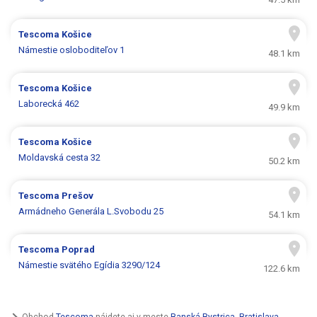
Tescoma
Košice
Námestie osloboditeľov 1
48.1 km
Tescoma
Košice
Laborecká 462
49.9 km
Tescoma
Košice
Moldavská cesta 32
50.2 km
Tescoma
Prešov
Armádneho Generála L.Svobodu 25
54.1 km
Tescoma
Poprad
Námestie svätého Egídia 3290/124
122.6 km
Obchod
Tescoma
nájdete aj v meste
Banská Bystrica
,
Bratislava
,