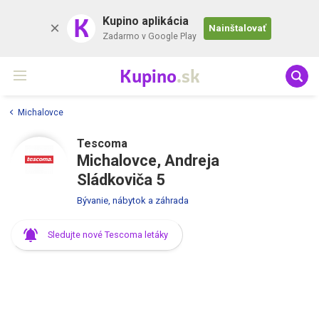
K
Kupino aplikácia
Nainštalovať
Zadarmo v Google Play
Kupino
.sk
Michalovce
Tescoma
Michalovce, Andreja
Sládkoviča 5
Bývanie, nábytok a záhrada
Sledujte nové Tescoma letáky