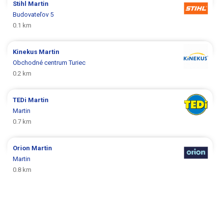
Stihl
Martin
Budovateľov 5
0.1 km
Kinekus
Martin
Obchodné centrum Turiec
0.2 km
TEDi
Martin
Martin
0.7 km
Orion
Martin
Martin
0.8 km