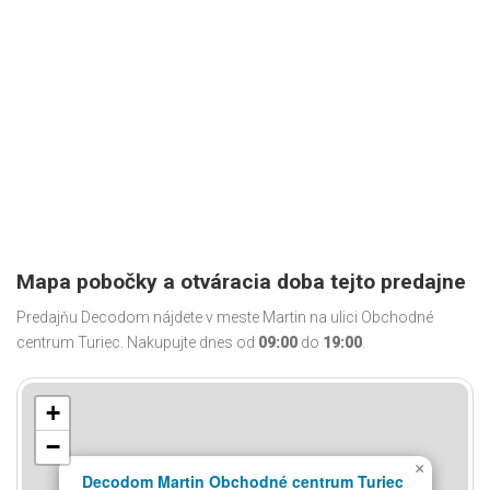
Mapa pobočky a otváracia doba tejto predajne
Predajňu Decodom nájdete v meste Martin na ulici Obchodné
centrum Turiec. Nakupujte dnes od
09:00
do
19:00
.
+
−
×
Decodom Martin Obchodné centrum Turiec