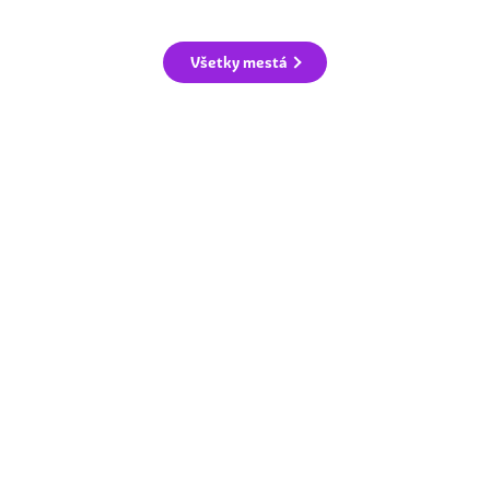
Všetky mestá