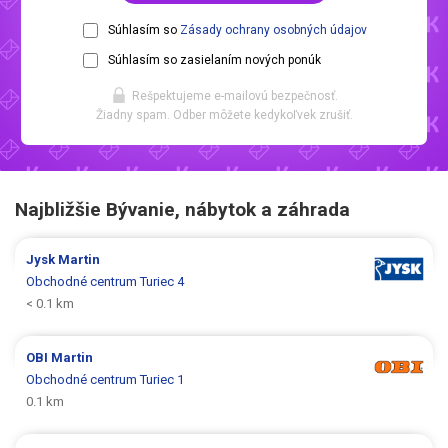
Súhlasím so
Zásady ochrany osobných údajov
Súhlasím so zasielaním nových ponúk
Rešpektujeme e-mailovú bezpečnosť.
Žiadny spam. Odber môžete kedykoľvek zrušiť.
Najbližšie Bývanie, nábytok a záhrada
Jysk
Martin
Obchodné centrum Turiec 4
< 0.1 km
OBI
Martin
Obchodné centrum Turiec 1
0.1 km