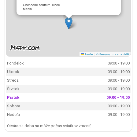
Obchodné centrum Turiec
Martin
Leaflet
|
© Seznam.cz a.s. a další
Pondelok
09:00 - 19:00
Utorok
09:00 - 19:00
Streda
09:00 - 19:00
Štvrtok
09:00 - 19:00
Piatok
09:00 - 19:00
Sobota
09:00 - 19:00
Nedeľa
09:00 - 19:00
Otváracia doba sa môže počas sviatkov zmeniť.