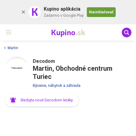
K
Kupino aplikácia
Nainštalovať
Zadarmo v Google Play
Kupino
.sk
Martin
Decodom
Martin, Obchodné centrum
Turiec
Bývanie, nábytok a záhrada
Sledujte nové Decodom letáky