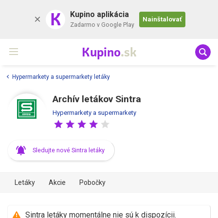
K
Kupino aplikácia
Nainštalovať
Zadarmo v Google Play
Kupino
.sk
Hypermarkety a supermarkety letáky
Archív letákov Sintra
Hypermarkety a supermarkety
Sledujte nové Sintra letáky
Letáky
Akcie
Pobočky
Sintra letáky momentálne nie sú k dispozícii.