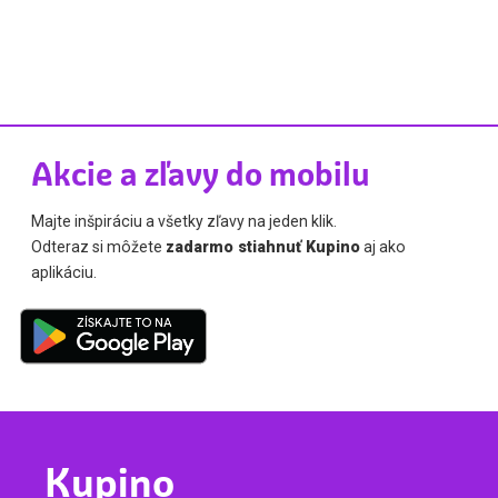
Akcie a zľavy do mobilu
Majte inšpiráciu a všetky zľavy na jeden klik.
Odteraz si môžete
zadarmo stiahnuť Kupino
aj ako
aplikáciu.
Kupino