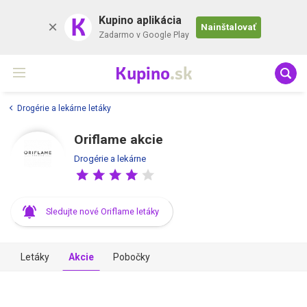
K
Kupino aplikácia
Nainštalovať
Zadarmo v Google Play
Kupino
.sk
Drogérie a lekárne letáky
Oriflame akcie
Drogérie a lekárne
Sledujte nové Oriflame letáky
Letáky
Akcie
Pobočky