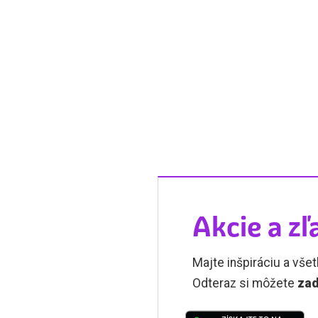
Akcie a zľ
Majte inšpiráciu a všet
Odteraz si môžete
zad