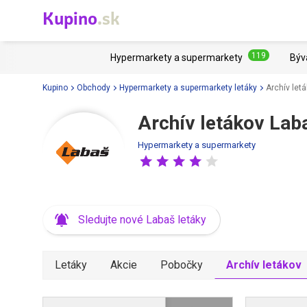
Kupino
.sk
119
Hypermarkety a supermarkety
Býv
Kupino
Obchody
Hypermarkety a supermarkety letáky
Archív let
Archív letákov Lab
Hypermarkety a supermarkety
Sledujte nové Labaš letáky
Letáky
Akcie
Pobočky
Archív letákov